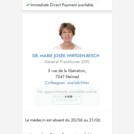
Immediate Direct Payment available
DR. MARIE JOSÉE WIRTGEN-BESCH
General Practitioner (GP)
5 rue de la libération,
7347 Steinsel
Colleagues' availabilities
No appointments available online
Call to book
Le médecin est absent du 20/06 au 21/06.