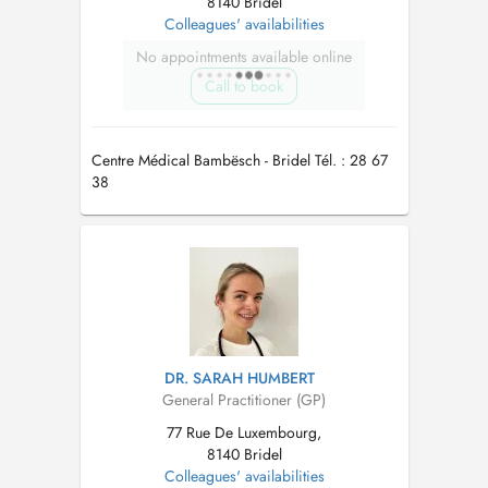
8140 Bridel
Colleagues' availabilities
No appointments available online
Call to book
Centre Médical Bambësch - Bridel Tél. : 28 67
38
DR. SARAH HUMBERT
General Practitioner (GP)
77 Rue De Luxembourg,
8140 Bridel
Colleagues' availabilities