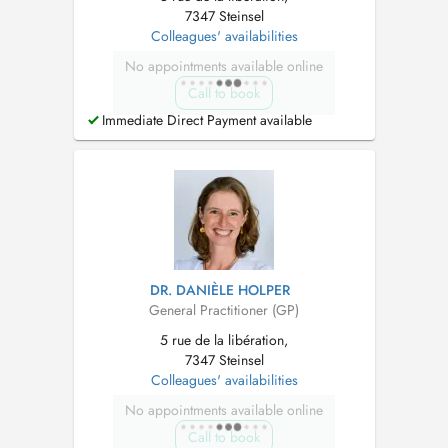
7347 Steinsel
Colleagues' availabilities
No appointments available online
Call to book
Immediate Direct Payment available
DR. DANIÈLE HOLPER
General Practitioner (GP)
5 rue de la libération,
7347 Steinsel
Colleagues' availabilities
No appointments available online
Call to book