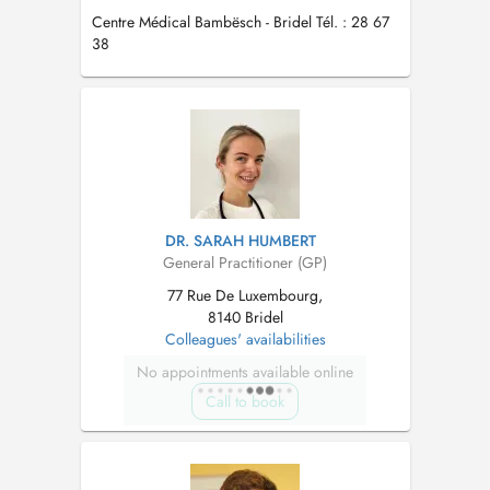
Centre Médical Bambësch - Bridel Tél. : 28 67
38
DR. SARAH HUMBERT
General Practitioner (GP)
77 Rue De Luxembourg,
8140 Bridel
Colleagues' availabilities
No appointments available online
Call to book