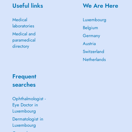
Useful links
We Are Here
Medical
Luxembourg
laboratories
Belgium
Medical and
Germany
paramedical
Austria
directory
Switzerland
Netherlands
Frequent
searches
Ophthalmologist -
Eye Doctor in
Luxembourg
Dermatologist in
Luxembourg