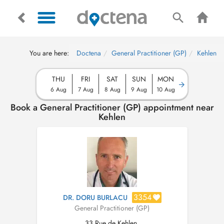
You are here:
Doctena
General Practitioner (GP)
Kehlen
THU
FRI
SAT
SUN
MON
6 Aug
7 Aug
8 Aug
9 Aug
10 Aug
Book a General Practitioner (GP) appointment near
Kehlen
3354
DR. DORU BURLACU
General Practitioner (GP)
33 Rue de Kehlen,