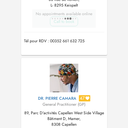
L- 8295 Keispelt
No appointments available online
Call to book
Tél pour RDV : 00352 661 632 725
47
DR. PIERRE CAMARA
General Practitioner (GP)
89, Parc D'activités Capellen West Side Village
Bâtiment D, Mamer,
8308 Capellen