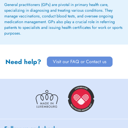
General practitioners (GPs) are pivotal in primary health care,
specializing in diagnosing and treating various conditions. They
manage vaccinations, conduct blood tests, and oversee ongoing
medication management. GPs also play a crucial role in referring
patients to specialists and issuing health certificates for work or sports
purposes.
Need help?
Visit our FAQ or Contact us