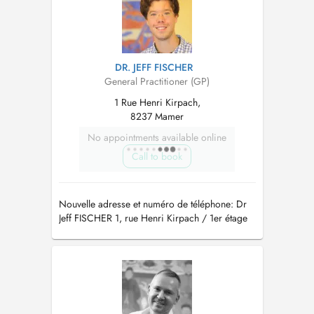
DR. JEFF FISCHER
General Practitioner (GP)
1 Rue Henri Kirpach,
8237 Mamer
No appointments available online
Call to book
Nouvelle adresse et numéro de téléphone: Dr
Jeff FISCHER 1, rue Henri Kirpach / 1er étage
L-8237 Mamer tél.: 27 70 78 79