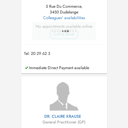
5 Rue Du Commerce,
3450 Dudelange
Colleagues' availabilities
No appointments available online
Call to book
Tel: 20 29 62 3
Immediate Direct Payment available
DR. CLAIRE KRAUSE
General Practitioner (GP)