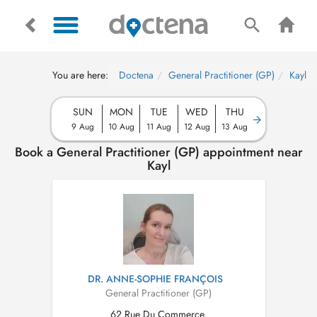
You are here:
Doctena
General Practitioner (GP)
Kayl
SUN
MON
TUE
WED
THU
9 Aug
10 Aug
11 Aug
12 Aug
13 Aug
Book a General Practitioner (GP) appointment near
Kayl
DR. ANNE-SOPHIE FRANÇOIS
General Practitioner (GP)
62 Rue Du Commerce,