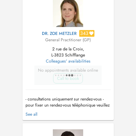
dringenden Problemes...
343
DR. ZOE METZLER
General Practitioner (GP)
2 rue de la Croix,
L-3823 Schifflange
Colleagues' availabilities
No appointments available online
Call to book
- consultations uniquement sur rendez-vous -
pour fixer un rendez-vous téléphonique veuillez
appeler le secrétariat au 54 82 98 - en cas
See all
d'urgences veuillez appeler le cabinet au 54 82
98 - en cas de toux et de fièvre, veuillez svp
porter un masque au cabinet - les rendez-vous
non respectés ser...