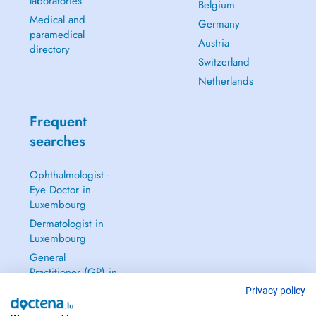
laboratories
Belgium
Medical and
Germany
paramedical
Austria
directory
Switzerland
Netherlands
Frequent
searches
Ophthalmologist -
Eye Doctor in
Luxembourg
Dermatologist in
Luxembourg
General
Practitioner (GP) in
Luxembourg
Privacy policy
Gynecologist in