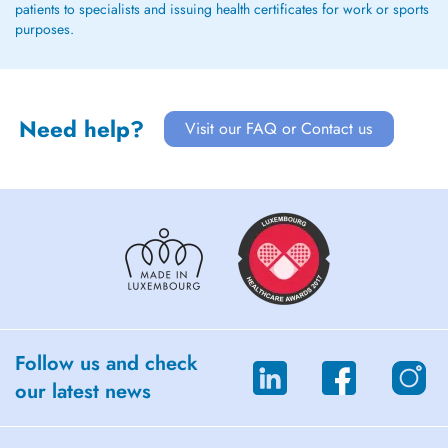
patients to specialists and issuing health certificates for work or sports
purposes.
Need help?
Visit our FAQ or Contact us
Follow us and check
our latest news