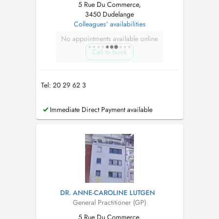
5 Rue Du Commerce,
3450 Dudelange
Colleagues' availabilities
No appointments available online
Call to book
Tel: 20 29 62 3
Immediate Direct Payment available
DR. ANNE-CAROLINE LUTGEN
General Practitioner (GP)
5 Rue Du Commerce,