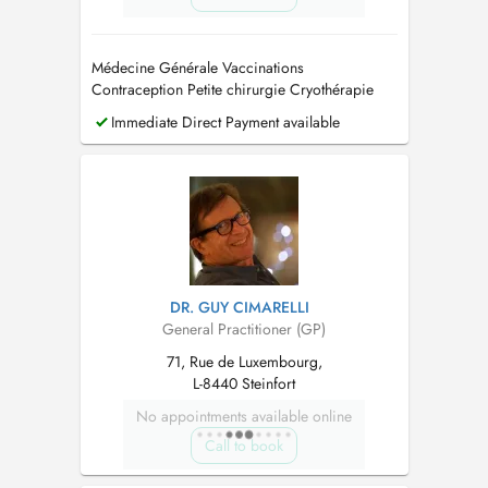
Médecine Générale Vaccinations
Contraception Petite chirurgie Cryothérapie
Permis de conduire Assurances ECG
Immediate Direct Payment available
DR. GUY CIMARELLI
General Practitioner (GP)
71, Rue de Luxembourg,
L-8440 Steinfort
No appointments available online
Call to book