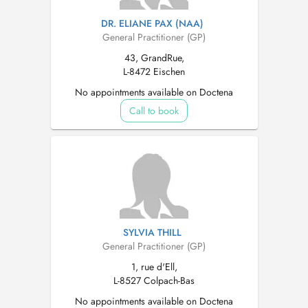
DR. ELIANE PAX (NAA)
General Practitioner (GP)
43, GrandRue,
L-8472 Eischen
No appointments available on Doctena
Call to book
SYLVIA THILL
General Practitioner (GP)
1, rue d'Ell,
L-8527 Colpach-Bas
No appointments available on Doctena