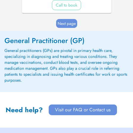
Call to book
Next page
General Practitioner (GP)
General practitioners (GPs) are pivotal in primary health care,
specializing in diagnosing and treating various conditions. They
manage vaccinations, conduct blood tests, and oversee ongoing
medication management. GPs also play a crucial role in referring
patients to specialists and issuing health certificates for work or sports
purposes.
Need help?
Visit our FAQ or Contact us