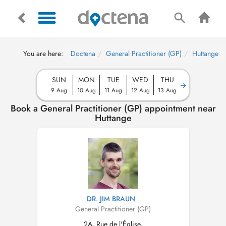
You are here:
Doctena
General Practitioner (GP)
Huttange
SUN
MON
TUE
WED
THU
9 Aug
10 Aug
11 Aug
12 Aug
13 Aug
Book a General Practitioner (GP) appointment near
Huttange
DR. JIM BRAUN
General Practitioner (GP)
2A, Rue de l'Église,