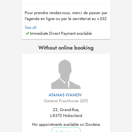
Pour prendre rendez-vous, merci de passer par
l'agenda en ligne ou par le secrétariat au +352
26 59 89 21. Le secrétariat est joignable de 8h
See all
à 12h du lundi au vendredi. Pour les
Immediate Direct Payment available
renouvellements d'ordonnance ou demande de
résultats d'examen, merci de passer par l'e-mail
Without online booking
suivant : sec.medical....
ATANAS IVANOV
General Practitioner (GP)
23, Grand-Rue,
L-8372 Hobscheid
No appointments available on Doctena