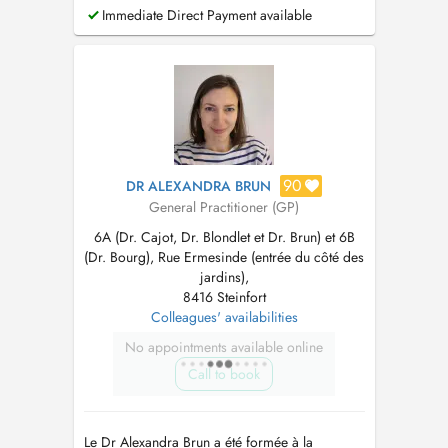
Immediate Direct Payment available
90
DR ALEXANDRA BRUN
General Practitioner (GP)
6A (Dr. Cajot, Dr. Blondlet et Dr. Brun) et 6B
(Dr. Bourg), Rue Ermesinde (entrée du côté des
jardins),
8416 Steinfort
Colleagues' availabilities
No appointments available online
Call to book
Le Dr Alexandra Brun a été formée à la