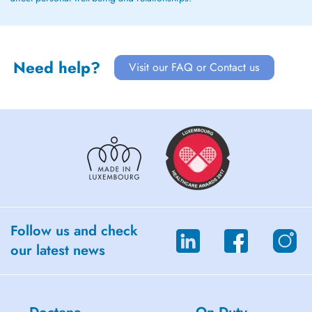
Need help?
Visit our FAQ or Contact us
Follow us and check
our latest news