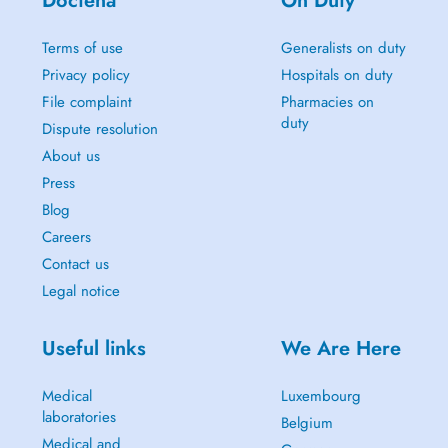
Doctena
On Duty
Terms of use
Generalists on duty
Privacy policy
Hospitals on duty
File complaint
Pharmacies on
duty
Dispute resolution
About us
Press
Blog
Careers
Contact us
Legal notice
Useful links
We Are Here
Medical
Luxembourg
laboratories
Belgium
Medical and