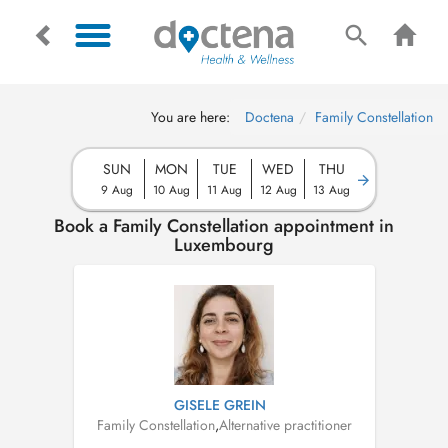
You are here:
Doctena
Family Constellation
SUN
MON
TUE
WED
THU
9 Aug
10 Aug
11 Aug
12 Aug
13 Aug
Book a Family Constellation appointment in
Luxembourg
GISELE GREIN
Family Constellation
,
Alternative practitioner