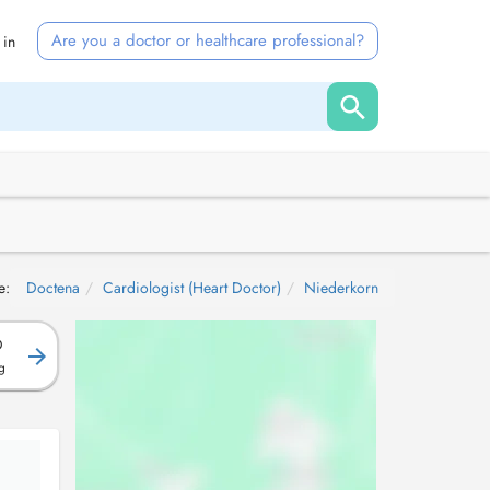
Are you a doctor or healthcare professional?
 in
e:
Doctena
Cardiologist (Heart Doctor)
Niederkorn
D
g