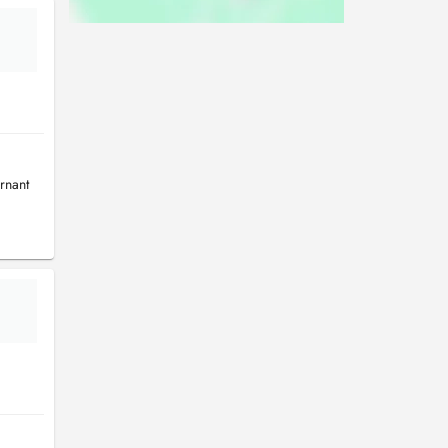
rnant