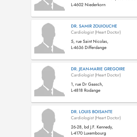
L-4602 Niederkorn
DR. SAMIR ZOUIOUCHE
Cardiologist (Heart Doctor)
5, rue Saint Nicolas,
L-4636 Differdange
DR. JEAN-MARIE GREGOIRE
Cardiologist (Heart Doctor)
1, rue Dr Gaasch,
L-4818 Rodange
DR. LOUIS BOISANTE
Cardiologist (Heart Doctor)
26-28, bd J.F. Kennedy,
L-4170 Luxembourg