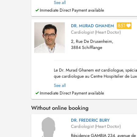
See all
Immediate Direct Payment available
851
DR. MURAD GHANEM
Cardiologist (Heart Doctor)
2, Rue De Drusenheim,
3884 Schifflange
Le Dr. Murad Ghanem est cardiologue, spécialis
que cardiologue au Centre Hospitalier de Lu
cardiologie (fondé en septembre 2022), avec 
See all
Immediate Direct Payment available
Without online booking
DR. FREDERIC BURY
Cardiologist (Heart Doctor)
Résidence GAMBIA 234, avenue de l