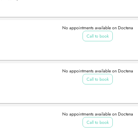
No appointments available on Doctena
Call to book
No appointments available on Doctena
Call to book
No appointments available on Doctena
Call to book