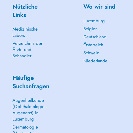
Nützliche
Wo wir sind
Links
Luxemburg
Belgien
Medizinische
Labors
Deutschland
Verzeichnis der
Österreich
Ärzte und
Schweiz
Behandler
Niederlande
Häufige
Suchanfragen
Augenheilkunde
(Ophthalmologie -
Augenarzt) in
Luxemburg
Dermatologie