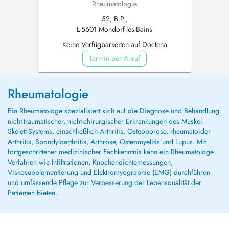
Rheumatologie
52, B.P.,
L-5601 Mondorf-les-Bains
Keine Verfügbarkeiten auf Doctena
Termin per Anruf
Rheumatologie
Ein Rheumatologe spezialisiert sich auf die Diagnose und Behandlung
nicht-traumatischer, nicht-chirurgischer Erkrankungen des Muskel-
Skelett-Systems, einschließlich Arthritis, Osteoporose, rheumatoider
Arthritis, Spondyloarthritis, Arthrose, Osteomyelitis und Lupus. Mit
fortgeschrittener medizinischer Fachkenntnis kann ein Rheumatologe
Verfahren wie Infiltrationen, Knochendichtemessungen,
Viskosupplementierung und Elektromyographie (EMG) durchführen
und umfassende Pflege zur Verbesserung der Lebensqualität der
Patienten bieten.