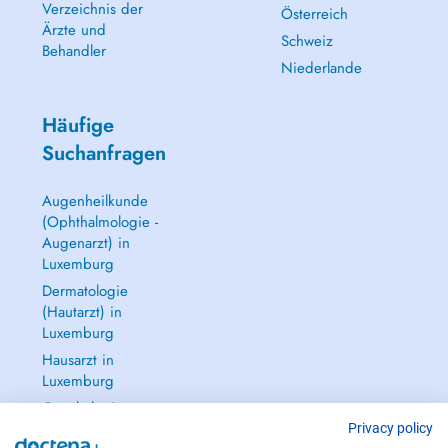
Verzeichnis der
Österreich
Ärzte und
Schweiz
Behandler
Niederlande
Häufige
Suchanfragen
Augenheilkunde
(Ophthalmologie -
Augenarzt) in
Luxemburg
Dermatologie
(Hautarzt) in
Luxemburg
Hausarzt in
Luxemburg
Gynäkologie
(Frauenarzt -
Privacy policy