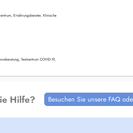
entrum, Ernährungsberater, Klinische
tionsberatung, Testzentrum COVID-19,
ie Hilfe?
Besuchen Sie unsere FAQ oder