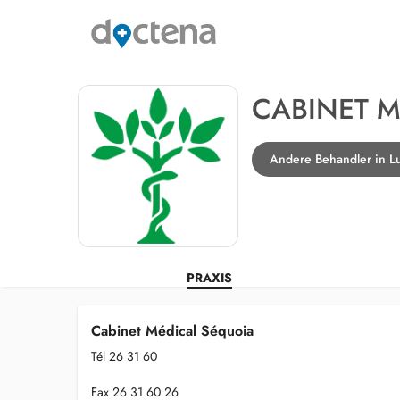
CABINET M
Andere Behandler in 
PRAXIS
Cabinet Médical Séquoia
Tél 26 31 60
Fax 26 31 60 26