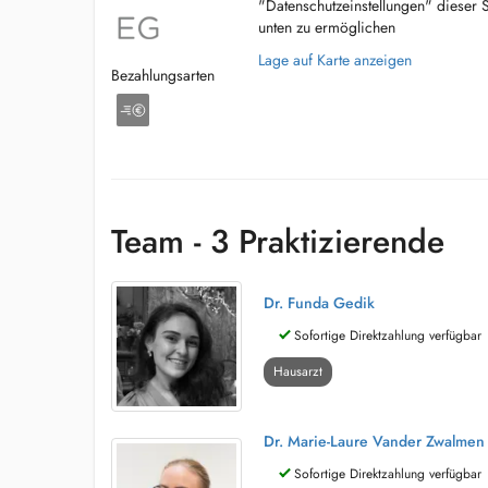
"Datenschutzeinstellungen" dieser 
unten zu ermöglichen
Lage auf Karte anzeigen
Bezahlungsarten
Team - 3 Praktizierende
Dr. Funda Gedik
Sofortige Direktzahlung verfügbar
Hausarzt
Dr. Marie-Laure Vander Zwalmen
Sofortige Direktzahlung verfügbar