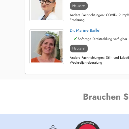
Hausarzt
Andere Fachrichtungen: COVID-19 Impfz
Ernährung
Dr. Marine Baillet
Sofortige Direktzahlung verfügbar
Hausarzt
Andere Fachrichtungen: Still- und Lakta
Wechseljahreberatung
Brauchen S