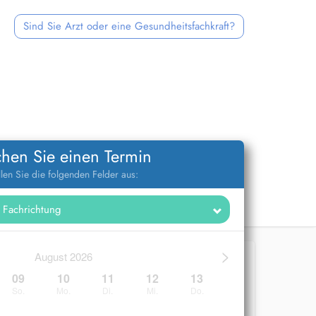
Sind Sie Arzt oder eine Gesundheitsfachkraft?
hen Sie einen Termin
llen Sie die folgenden Felder aus:
>
August 2026
09
10
11
12
13
So.
Mo.
Di.
Mi.
Do.