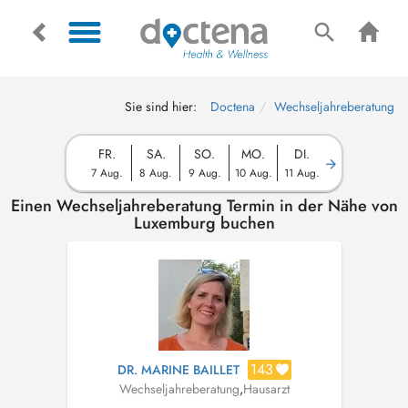
Sie sind hier:
Doctena
Wechseljahreberatung
FR.
SA.
SO.
MO.
DI.
7 Aug.
8 Aug.
9 Aug.
10 Aug.
11 Aug.
Einen Wechseljahreberatung Termin in der Nähe von
Luxemburg buchen
143
DR. MARINE BAILLET
Wechseljahreberatung
,
Hausarzt