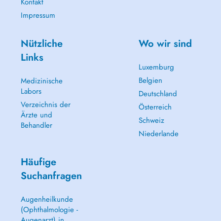
Kontakt
Impressum
Nützliche
Wo wir sind
Links
Luxemburg
Belgien
Medizinische
Labors
Deutschland
Verzeichnis der
Österreich
Ärzte und
Schweiz
Behandler
Niederlande
Häufige
Suchanfragen
Augenheilkunde
(Ophthalmologie -
Augenarzt) in