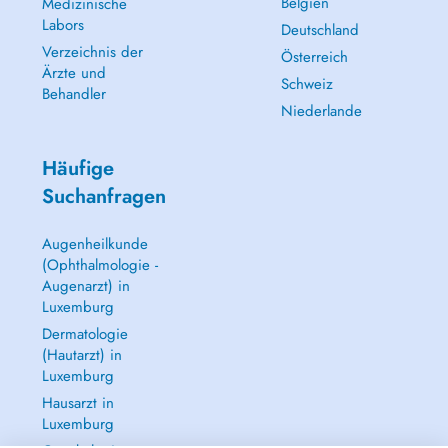
Belgien
Medizinische
Labors
Deutschland
Verzeichnis der
Österreich
Ärzte und
Schweiz
Behandler
Niederlande
Häufige
Suchanfragen
Augenheilkunde
(Ophthalmologie -
Augenarzt) in
Luxemburg
Dermatologie
(Hautarzt) in
Luxemburg
Hausarzt in
Luxemburg