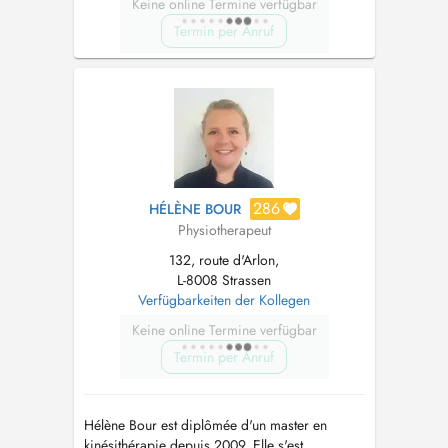
Keine online Termine verfügbar
Termin per Anruf
286
HÉLÈNE BOUR
Physiotherapeut
132, route d'Arlon,
L-8008 Strassen
Verfügbarkeiten der Kollegen
Keine online Termine verfügbar
Termin per Anruf
Hélène Bour est diplômée d'un master en
kinésithérapie depuis 2009. Elle s'est