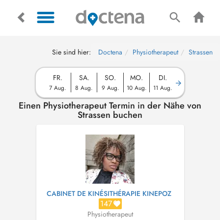
Sie sind hier:
Doctena
Physiotherapeut
Strassen
FR.
SA.
SO.
MO.
DI.
7 Aug.
8 Aug.
9 Aug.
10 Aug.
11 Aug.
Einen Physiotherapeut Termin in der Nähe von
Strassen buchen
CABINET DE KINÉSITHÉRAPIE KINEPOZ
147
Physiotherapeut