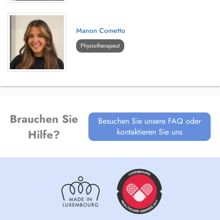
Manon Cometto
Physiotherapeut
Brauchen Sie
Besuchen Sie unsere FAQ oder
kontaktieren Sie uns
Hilfe?