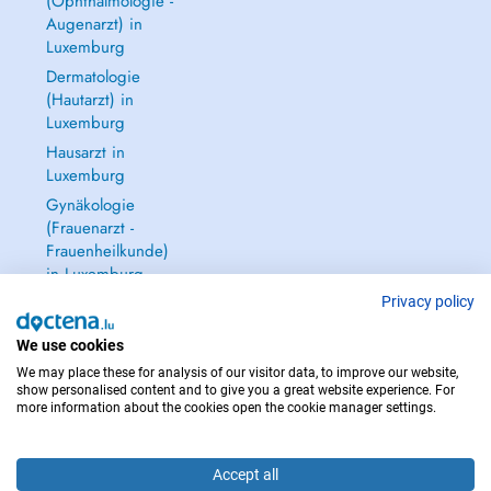
(Ophthalmologie -
Augenarzt) in
Luxemburg
Dermatologie
(Hautarzt) in
Luxemburg
Hausarzt in
Luxemburg
Gynäkologie
(Frauenarzt -
Frauenheilkunde)
in Luxemburg
Alle anzeigen →
Privacy policy
We use cookies
We may place these for analysis of our visitor data, to improve our website,
show personalised content and to give you a great website experience. For
more information about the cookies open the cookie manager settings.
IM NOTFALL WENDEN SIE SICH AN : 112
Copyright © 2026 - DOCTENA S.A. 42, Rue de la Vallée, L-2661 Luxembourg
Accept all