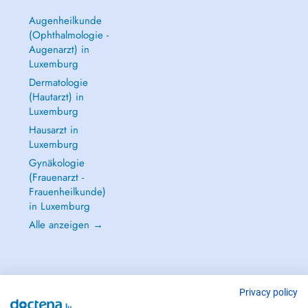
Augenheilkunde
(Ophthalmologie -
Augenarzt) in
Luxemburg
Dermatologie
(Hautarzt) in
Luxemburg
Hausarzt in
Luxemburg
Gynäkologie
(Frauenarzt -
Frauenheilkunde)
in Luxemburg
Alle anzeigen →
Privacy policy
IM NOTFALL WENDEN SIE SICH AN : 112