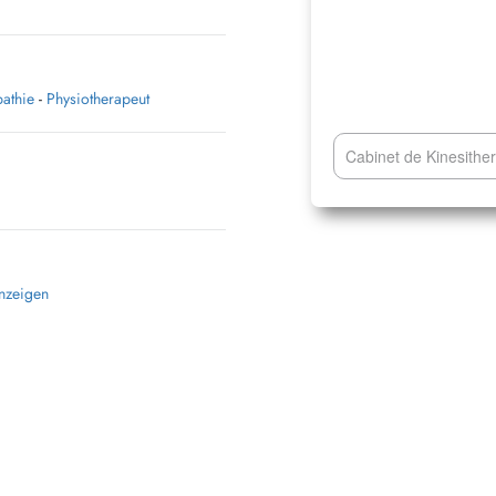
athie
-
Physiotherapeut
Cabinet de Kinesither
anzeigen