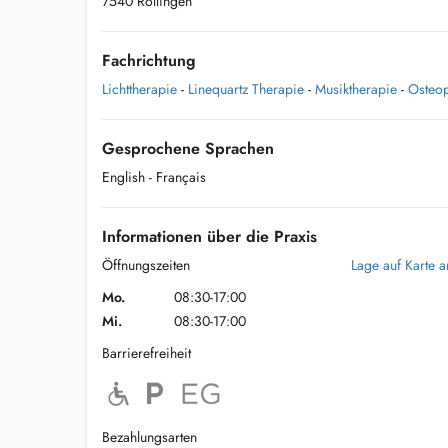
7540 Rollingen
Fachrichtung
Lichttherapie
-
Linequartz Therapie
-
Musiktherapie
-
Osteop
Gesprochene Sprachen
English
- Français
Informationen über die Praxis
Öffnungszeiten
Lage auf Karte 
Mo.
08:30-17:00
Mi.
08:30-17:00
Barrierefreiheit
Bezahlungsarten