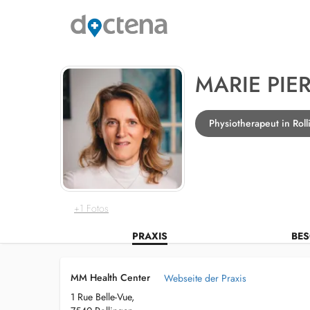
MARIE PIE
Physiotherapeut in Rol
+1 Fotos
PRAXIS
BES
MM Health Center
Webseite der Praxis
1 Rue Belle-Vue,