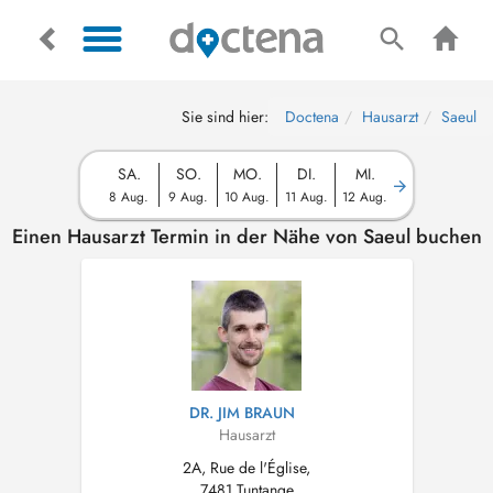
Sie sind hier:
Doctena
Hausarzt
Saeul
SA.
SO.
MO.
DI.
MI.
8 Aug.
9 Aug.
10 Aug.
11 Aug.
12 Aug.
Einen Hausarzt Termin in der Nähe von Saeul buchen
DR. JIM BRAUN
Hausarzt
2A, Rue de l'Église,
7481 Tuntange