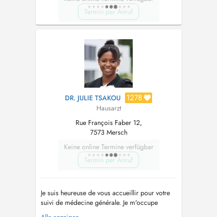
Termin per Anruf
1278
DR. JULIE TSAKOU
Hausarzt
Rue François Faber 12,
7573 Mersch
Keine online Termine verfügbar
Termin per Anruf
Je suis heureuse de vous accueillir pour votre
suivi de médecine générale. Je m'occupe
également de la santé des enfants dès la