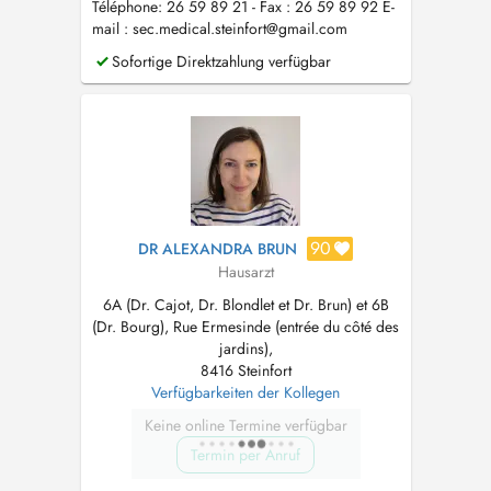
Téléphone: 26 59 89 21 - Fax : 26 59 89 92 E-
mail :
sec.medical.steinfort@gmail.com
Sofortige Direktzahlung verfügbar
90
DR ALEXANDRA BRUN
Hausarzt
6A (Dr. Cajot, Dr. Blondlet et Dr. Brun) et 6B
(Dr. Bourg), Rue Ermesinde (entrée du côté des
jardins),
8416 Steinfort
Verfügbarkeiten der Kollegen
Keine online Termine verfügbar
Termin per Anruf