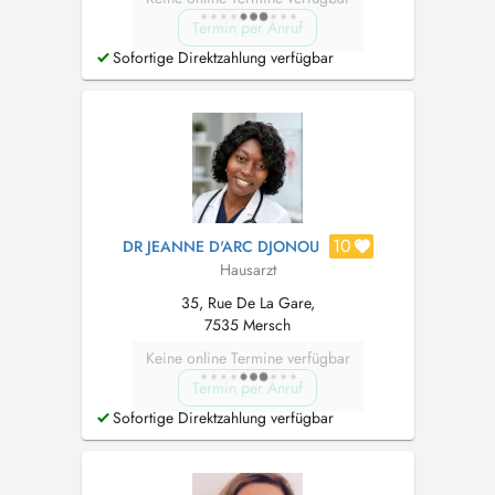
Termin per Anruf
Sofortige Direktzahlung verfügbar
10
DR JEANNE D'ARC DJONOU
Hausarzt
35, Rue De La Gare,
7535 Mersch
Keine online Termine verfügbar
Termin per Anruf
Sofortige Direktzahlung verfügbar