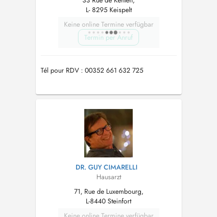
33 Rue de Kehlen,
L- 8295 Keispelt
Keine online Termine verfügbar
Termin per Anruf
Tél pour RDV : 00352 661 632 725
DR. GUY CIMARELLI
Hausarzt
71, Rue de Luxembourg,
L-8440 Steinfort
Keine online Termine verfügbar