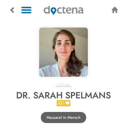
+4 Fotos
DR. SARAH SPELMANS
321
Hausarzt in Mersch