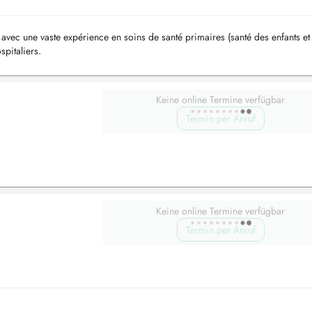
 avec une vaste expérience en soins de santé primaires (santé des enfants et
spitaliers.
Keine online Termine verfügbar
Termin per Anruf
Keine online Termine verfügbar
Termin per Anruf