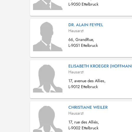
L-9050 Ettelbruck
DR. ALAIN FEYPEL
Hausarzt
66, GrandRue,
L-9051 Ettelbruck
ELISABETH KROEGER (HOFFMAN
Hausarzt
17, avenue des Allies,
L-9012 Ettelbruck
CHRISTIANE WEILER
Hausarzt
17, rue des Alliés,
L-9002 Ettelbruck