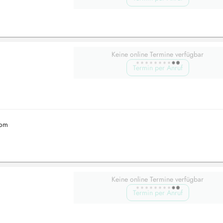
Keine online Termine verfügbar
Termin per Anruf
com
Keine online Termine verfügbar
Termin per Anruf