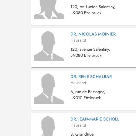
120, Av. Lucien Salentiny,
L-9080 Ettelbruck
DR. NICOLAS MOINIER
Hausarzt
120, avenue Salentiny,
L-9080 Ettelbruck
DR. RENE SCHALBAR
Hausarzt
6, rue de Bastogne,
L-9010 Ettelbruck
DR. JEAN-MARIE SCHOLL
Hausarzt
8, GrandRue,