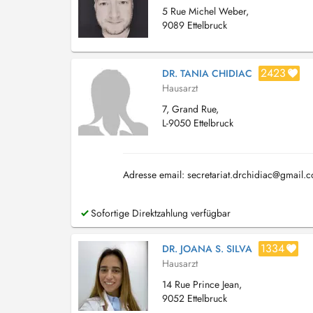
5 Rue Michel Weber,
9089 Ettelbruck
2423
DR. TANIA CHIDIAC
Hausarzt
7, Grand Rue,
L-9050 Ettelbruck
Adresse email:
secretariat.drchidiac@gmail.
Sofortige Direktzahlung verfügbar
1334
DR. JOANA S. SILVA
Hausarzt
14 Rue Prince Jean,
9052 Ettelbruck