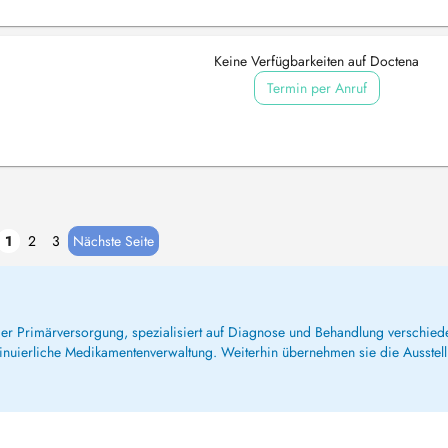
Keine Verfügbarkeiten auf Doctena
Termin per Anruf
1
2
3
Nächste Seite
 der Primärversorgung, spezialisiert auf Diagnose und Behandlung verschie
inuierliche Medikamentenverwaltung. Weiterhin übernehmen sie die Ausstel