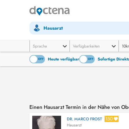
Hausarzt
Sprache
Verfügbarkeiten
10k
Heute verfügbar
Sofortige Direk
ON
OFF
ON
OFF
Einen Hausarzt Termin in der Nähe von O
150
DR. MARCO FROST
Hausarzt