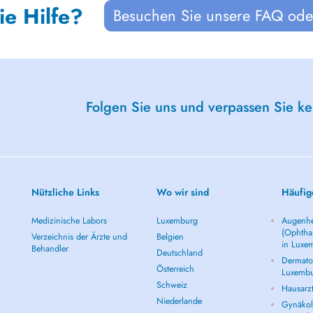
ie Hilfe?
Besuchen Sie unsere FAQ oder
Folgen Sie uns und verpassen Sie k
Nützliche Links
Wo wir sind
Häufig
Medizinische Labors
Luxemburg
Augenhe
(Ophtha
Verzeichnis der Ärzte und
Belgien
in Luxe
Behandler
Deutschland
Dermatol
Österreich
Luxemb
Schweiz
Hausarz
Niederlande
Gynäkolo