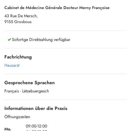
Cabinet de Médecine Générale Docteur Merny Françoise
43 Rue De Mersch,
9155 Grosbous
Sofortige Direktzahlung verfügbar
Fachrichtung
Hausarzt
Gesprochene Sprachen
Français
- Lëtzebuergesch
Informationen über die Praxis
Öffnungszeiten
09:00-12:00
Mo.