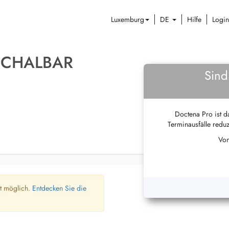
Luxemburg
DE
Hilfe
Login
SCHALBAR
Sind
Doctena Pro ist da
Terminausfälle reduz
Von
ht möglich.
Entdecken Sie die