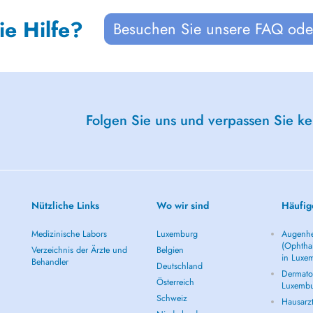
ie Hilfe?
Besuchen Sie unsere FAQ oder
Folgen Sie uns und verpassen Sie k
Nützliche Links
Wo wir sind
Häufig
Medizinische Labors
Luxemburg
Augenhe
(Ophtha
Verzeichnis der Ärzte und
Belgien
in Luxe
Behandler
Deutschland
Dermatol
Österreich
Luxemb
Schweiz
Hausarz