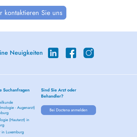
 kontaktieren Sie uns
eine Neuigkeiten
e Suchanfragen
Sind Sie Arzt oder
Behandler?
ilkunde
lmologie - Augenarzt)
Bei Doctena anmelden
mburg
ogie (Hautarzt) in
urg
t in Luxemburg