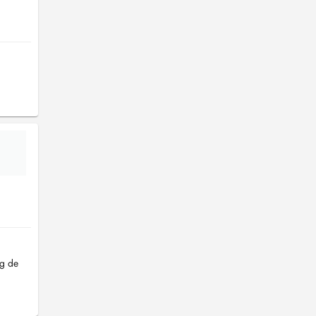
rg de