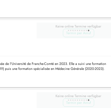
Keine online Termine verfügbar
Termin per Anruf
ée de l'Université de Franche-Comté en 2023. Elle a suivi une formation
9) puis une formation spécialisée en Médecine Générale (2020-2023).
ecine générale -...
Keine online Termine verfügbar
Termin per Anruf