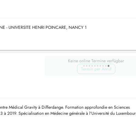
E - UNIVERSITE HENRI POINCARE, NANCY 1
Keine online Termine verfügbar
Termin per Anruf
entre Médical Gravity à Differdange. Formation approfondie en Sciences
13 à 2019. Spécialisation en Médecine générale à l'Université du Luxembou
s de 2 ans. ...