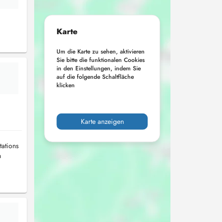
Karte
Um die Karte zu sehen, aktivieren
Sie bitte die funktionalen Cookies
in den Einstellungen, indem Sie
auf die folgende Schaltfläche
klicken
Karte anzeigen
tations
n