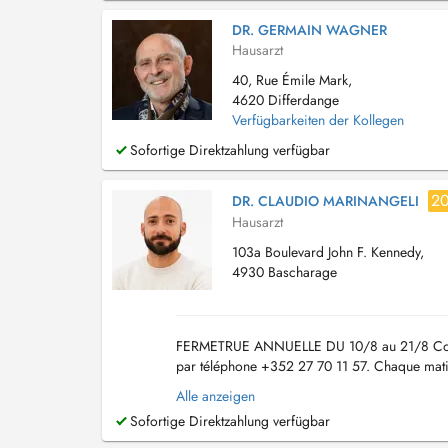
DR. GERMAIN WAGNER
Hausarzt
40, Rue Émile Mark,
4620 Differdange
Verfügbarkeiten der Kollegen
Sofortige Direktzahlung verfügbar
2
DR. CLAUDIO MARINANGELI
Hausarzt
103a Boulevard John F. Kennedy,
4930 Bascharage
FERMETRUE ANNUELLE DU 10/8 au 21/8 Consult
par téléphone +352 27 70 11 57. Chaque matin
de places, nous ne pouvons pas faire l'impossi
Alle anzeigen
Sofortige Direktzahlung verfügbar