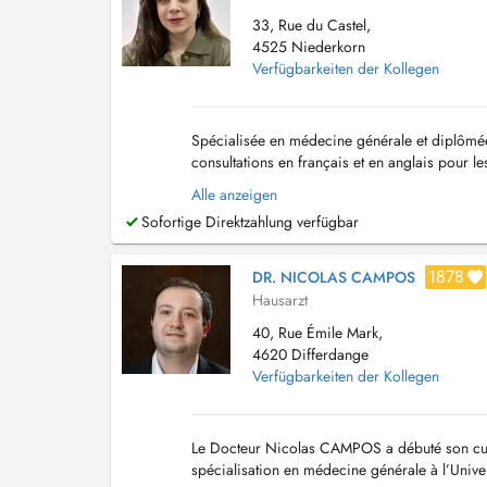
33, Rue du Castel,
4525 Niederkorn
Verfügbarkeiten der Kollegen
Spécialisée en médecine générale et diplômé
consultations en français et en anglais pour l
Niederkorn (Differdange) Adresse : 33, rue du
Alle anzeigen
Sofortige Direktzahlung verfügbar
1878
DR. NICOLAS CAMPOS
Hausarzt
40, Rue Émile Mark,
4620 Differdange
Verfügbarkeiten der Kollegen
Le Docteur Nicolas CAMPOS a débuté son curs
spécialisation en médecine générale à l’Univer