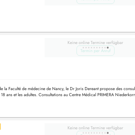
Keine online Termine verfügbar
Termin per Anruf
e la Faculté de médecine de Nancy, le Dr Joris Dereant propose des consul
 18 ans et les adultes. Consultations au Centre Médical PRIMERA Niederkor
525 ...
Keine online Termine verfügbar