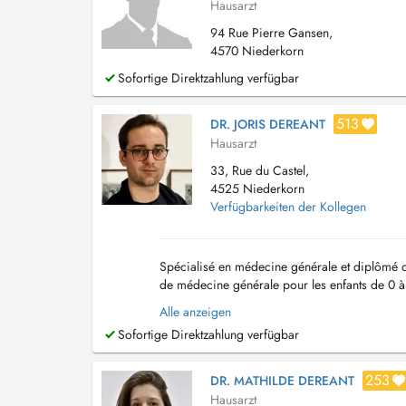
Hausarzt
94 Rue Pierre Gansen,
4570 Niederkorn
Sofortige Direktzahlung verfügbar
513
DR. JORIS DEREANT
Hausarzt
33, Rue du Castel,
4525 Niederkorn
Verfügbarkeiten der Kollegen
Spécialisé en médecine générale et diplômé d
de médecine générale pour les enfants de 0 à
(Differdange) Adresse : 33, rue du Castel, L-4
Alle anzeigen
Sofortige Direktzahlung verfügbar
253
DR. MATHILDE DEREANT
Hausarzt