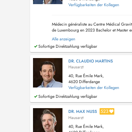
Verfügbarkeiten der Kollegen
Médecin généraliste au Centre Médical Gravit
de Luxembourg en 2023 Bachelor et Master en
des enfants à partir de 3 ans...
Alle anzeigen
Sofortige Direktzahlung verfügbar
DR. CLAUDIO MARTINS
Hausarzt
40, Rue Émile Mark,
4620 Differdange
Verfügbarkeiten der Kollegen
Sofortige Direktzahlung verfügbar
523
DR. MAX NUSS
Hausarzt
40, Rue Émile Mark,