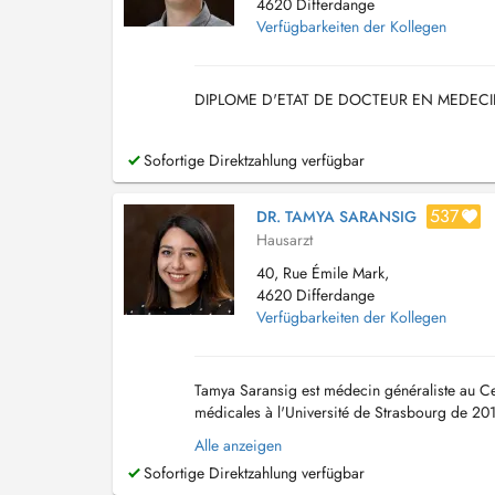
4620 Differdange
Verfügbarkeiten der Kollegen
DIPLOME D'ETAT DE DOCTEUR EN MEDECIN
Sofortige Direktzahlung verfügbar
537
DR. TAMYA SARANSIG
Hausarzt
40, Rue Émile Mark,
4620 Differdange
Verfügbarkeiten der Kollegen
Tamya Saransig est médecin généraliste au C
médicales à l'Université de Strasbourg de 20
2019 à 2022. Consultation pour enfants de plu
Alle anzeigen
Sofortige Direktzahlung verfügbar