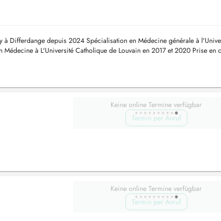
y à Differdange depuis 2024 Spécialisation en Médecine générale à l'Unive
 Médecine à L'Université Catholique de Louvain en 2017 et 2020 Prise en 
Keine online Termine verfügbar
Termin per Anruf
Keine online Termine verfügbar
Termin per Anruf