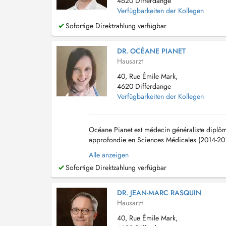
4620 Differdange
Verfügbarkeiten der Kollegen
Sofortige Direktzahlung verfügbar
DR. OCÉANE PIANET
Hausarzt
40, Rue Émile Mark,
4620 Differdange
Verfügbarkeiten der Kollegen
Océane Pianet est médecin généraliste diplôm
approfondie en Sciences Médicales (2014-201
Consultations proposées -Consultation de méd
Alle anzeigen
Sofortige Direktzahlung verfügbar
DR. JEAN-MARC RASQUIN
Hausarzt
40, Rue Émile Mark,