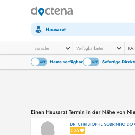
Hausarzt
Sprache
Verfügbarkeiten
10k
Heute verfügbar
Sofortige Direk
ON
OFF
ON
OFF
Einen Hausarzt Termin in der Nähe von N
DR. CHRISTOPHE SOBRINHO DO
526