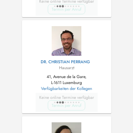
Keine online Termine verfügbar
Termin per Anruf
DR. CHRISTIAN PERRANG
Hausarzt
41, Avenue de la Gare,
L-1611 Luxemburg
Verfügbarkeiten der Kollegen
Keine online Termine verfügbar
Termin per Anruf