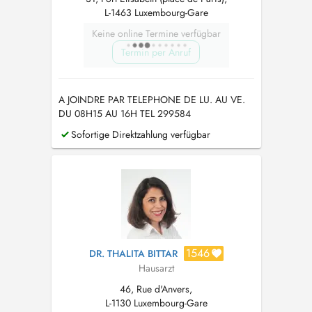
L-1463 Luxembourg-Gare
Keine online Termine verfügbar
Termin per Anruf
A JOINDRE PAR TELEPHONE DE LU. AU VE.
DU 08H15 AU 16H TEL 299584
Sofortige Direktzahlung verfügbar
1546
DR. THALITA BITTAR
Hausarzt
46, Rue d'Anvers,
L-1130 Luxembourg-Gare