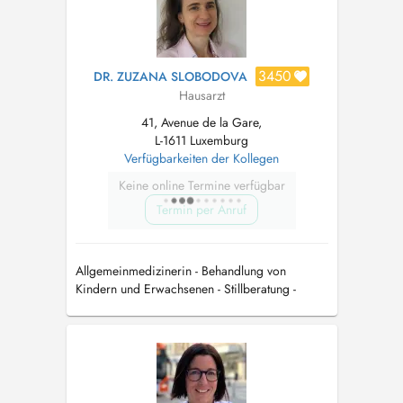
3450
DR. ZUZANA SLOBODOVA
Hausarzt
41, Avenue de la Gare,
L-1611 Luxemburg
Verfügbarkeiten der Kollegen
Keine online Termine verfügbar
Termin per Anruf
Allgemeinmedizinerin - Behandlung von
Kindern und Erwachsenen - Stillberatung -
Infiltrationen bei Gelenkarthrose -