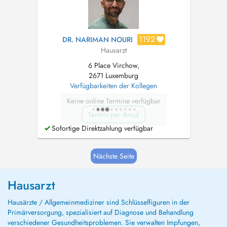
1192
DR. NARIMAN NOURI
Hausarzt
6 Place Virchow,
2671 Luxemburg
Verfügbarkeiten der Kollegen
Keine online Termine verfügbar
Termin per Anruf
Sofortige Direktzahlung verfügbar
Nächste Seite
Hausarzt
Hausärzte / Allgemeinmediziner sind Schlüsselfiguren in der
Primärversorgung, spezialisiert auf Diagnose und Behandlung
verschiedener Gesundheitsproblemen. Sie verwalten Impfungen,