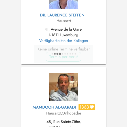
DR. LAURENCE STEFFEN
Hausarzt
41, Avenue de la Gare,
L-1611 Luxemburg
Verfügbarkeiten der Kollegen
Keine online Termine verfügbar
Termin per Anruf
1363
MAMDOOH AL-GARADI
Hausarzt
,
Orthopädie
48, Rue Sainte-Zithe,