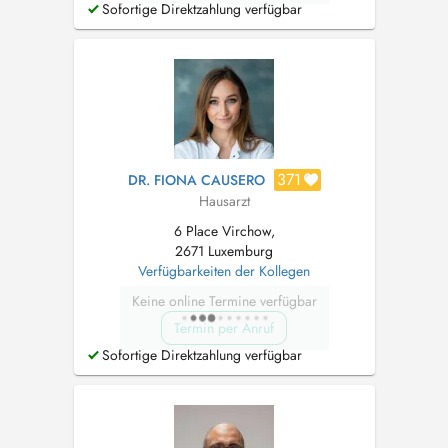
Sofortige Direktzahlung verfügbar
371
DR. FIONA CAUSERO
Hausarzt
6 Place Virchow,
2671 Luxemburg
Verfügbarkeiten der Kollegen
Keine online Termine verfügbar
Termin per Anruf
Sofortige Direktzahlung verfügbar