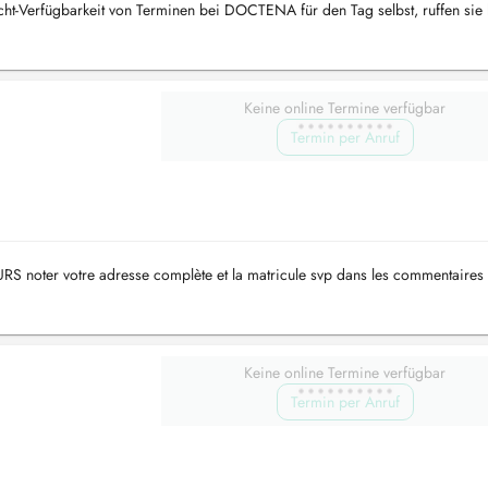
icht-Verfügbarkeit von Terminen bei DOCTENA für den Tag selbst, ruffen sie 
Keine online Termine verfügbar
Termin per Anruf
RS noter votre adresse complète et la matricule svp dans les commentaires
Keine online Termine verfügbar
Termin per Anruf