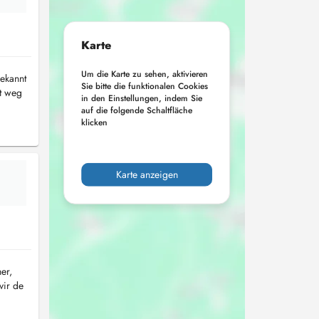
Karte
Um die Karte zu sehen, aktivieren
bekannt
Sie bitte die funktionalen Cookies
ft weg
in den Einstellungen, indem Sie
auf die folgende Schaltfläche
klicken
Karte anzeigen
er,
vir de