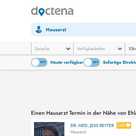
Hausarzt
Sprache
Verfügbarkeiten
10k
Heute verfügbar
Sofortige Direk
ON
OFF
ON
OFF
Einen Hausarzt Termin in der Nähe von Eh
149
DR. MED. JESS REYTER
Hausarzt