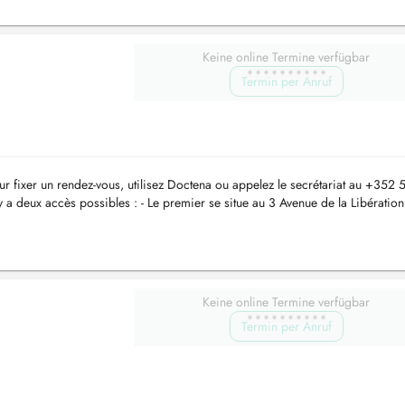
Keine online Termine verfügbar
Termin per Anruf
r fixer un rendez-vous, utilisez Doctena ou appelez le secrétariat au +352 
y a deux accès possibles : - Le premier se situe au 3 Avenue de la Libération
Keine online Termine verfügbar
Termin per Anruf