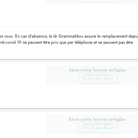
ez vous. En cas d'absence, la dr Grammatikou assure le remplacement depu
ti-covid 19 ne peuvent être pris que par téléphone et ne peuvent pas être
 toute...
Keine online Termine verfügbar
Termin per Anruf
Keine online Termine verfügbar
Termin per Anruf