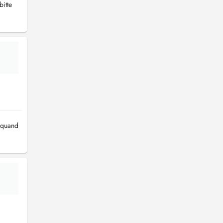
bitte
 quand