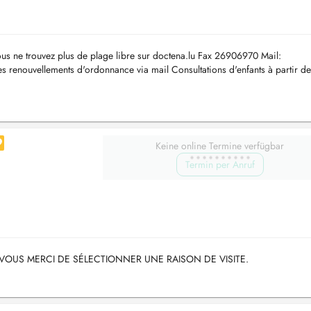
us ne trouvez plus de plage libre sur doctena.lu Fax 26906970 Mail:
renouvellements d'ordonnance via mail Consultations d'enfants à partir de
...
Keine online Termine verfügbar
Termin per Anruf
VOUS MERCI DE SÉLECTIONNER UNE RAISON DE VISITE.