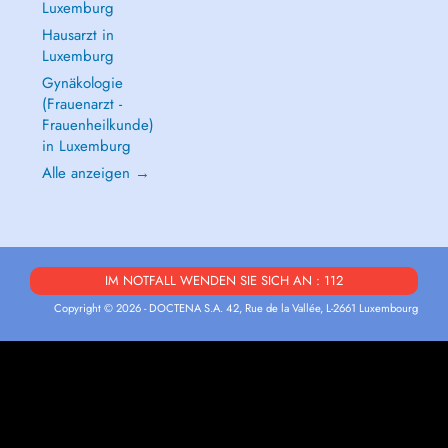
Luxemburg
Hausarzt in
Luxemburg
Gynäkologie
(Frauenarzt -
Frauenheilkunde)
in Luxemburg
Alle anzeigen →
IM NOTFALL WENDEN SIE SICH AN : 112
Copyright © 2026 - DOCTENA S.A. 42, Rue de la Vallée, L-2661 Luxembourg