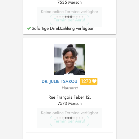
7535 Mersch
Keine online Termine verfügbar
Termin per Anruf
Sofortige Direktzahlung verfügbar
1278
DR. JULIE TSAKOU
Hausarzt
Rue François Faber 12,
7573 Mersch
Keine online Termine verfügbar
Termin per Anruf