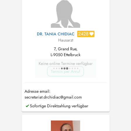
2428
DR. TANIA CHIDIAC
Hausarzt
7, Grand Rue,
L-9050 Ettelbruck
Keine online Termine verfügbar
Termin per Anruf
Adresse email:
secretariat.drchidiac@gmail.com
Sofortige Direktzahlung verfügbar