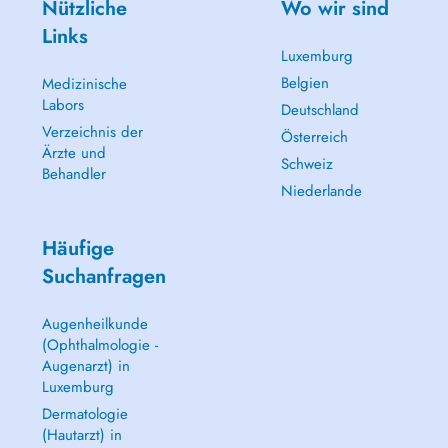
Nützliche
Wo wir sind
Links
Luxemburg
Belgien
Medizinische
Labors
Deutschland
Verzeichnis der
Österreich
Ärzte und
Schweiz
Behandler
Niederlande
Häufige
Suchanfragen
Augenheilkunde
(Ophthalmologie -
Augenarzt) in
Luxemburg
Dermatologie
(Hautarzt) in