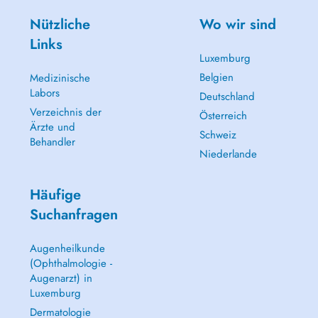
Nützliche
Wo wir sind
Links
Luxemburg
Belgien
Medizinische
Labors
Deutschland
Verzeichnis der
Österreich
Ärzte und
Schweiz
Behandler
Niederlande
Häufige
Suchanfragen
Augenheilkunde
(Ophthalmologie -
Augenarzt) in
Luxemburg
Dermatologie