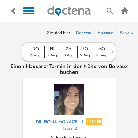
Sie sind hier:
Doctena
Hausarzt
Belvaux
DO.
FR.
SA.
SO.
MO.
6 Aug.
7 Aug.
8 Aug.
9 Aug.
10 Aug.
Einen Hausarzt Termin in der Nähe von Belvaux
buchen
1712
DR. FIONA MONACELLI
Hausarzt
2, Rue John Lennon,