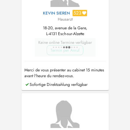
523
KEVIN SIEREN
Hausarzt
18-20, avenue de la Gare,
L-4131 Esch-sur-Alzette
Keine online Termine verfügbar
Termin per Anruf
Merci de vous présenter au cabinet 15 minutes
avant l'heure du rendez-vous.
Sofortige Direktzahlung verfügbar