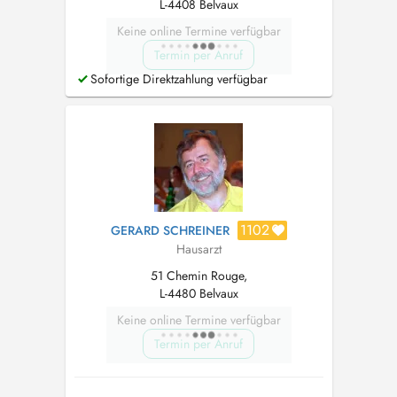
L-4408 Belvaux
Keine online Termine verfügbar
Termin per Anruf
Sofortige Direktzahlung verfügbar
1102
GERARD SCHREINER
Hausarzt
51 Chemin Rouge,
L-4480 Belvaux
Keine online Termine verfügbar
Termin per Anruf