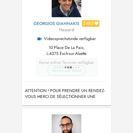
2485
GEORGIOS GIANNAKIS
Hausarzt
Videosprechstunde verfügbar
10 Place De La Paix,
L-4375 Esch-sur-Alzette
Keine online Termine verfügbar
Termin per Anruf
ATTENTION ! POUR PRENDRE UN RENDEZ-
VOUS MERCI DE SÉLECTIONNER UNE
RAISON DE VISITE.