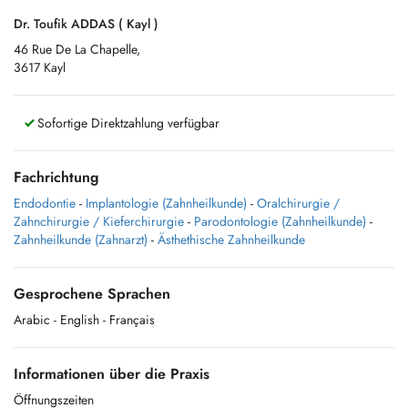
Dr. Toufik ADDAS ( Kayl )
46 Rue De La Chapelle,
3617 Kayl
Sofortige Direktzahlung verfügbar
Fachrichtung
Endodontie
-
Implantologie (Zahnheilkunde)
-
Oralchirurgie /
Zahnchirurgie / Kieferchirurgie
-
Parodontologie (Zahnheilkunde)
-
Zahnheilkunde (Zahnarzt)
-
Ästhethische Zahnheilkunde
Gesprochene Sprachen
Arabic
- English
- Français
Informationen über die Praxis
Öffnungszeiten