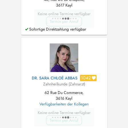
3617 Kayl
Keine online Termine verfügbar
Termin per Anruf
Sofortige Direktzahlung verfügbar
1042
DR. SARA CHLOÉ ABBAS
Zahnheilkunde (Zahnarzt)
62 Rue Du Commerce,
3616 Kayl
Verfügbarkeiten der Kollegen
Keine online Termine verfügbar
Termin per Anruf