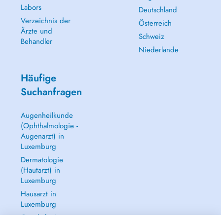
Labors
Deutschland
Verzeichnis der
Österreich
Ärzte und
Schweiz
Behandler
Niederlande
Häufige
Suchanfragen
Augenheilkunde
(Ophthalmologie -
Augenarzt) in
Luxemburg
Dermatologie
(Hautarzt) in
Luxemburg
Hausarzt in
Luxemburg
Gynäkologie