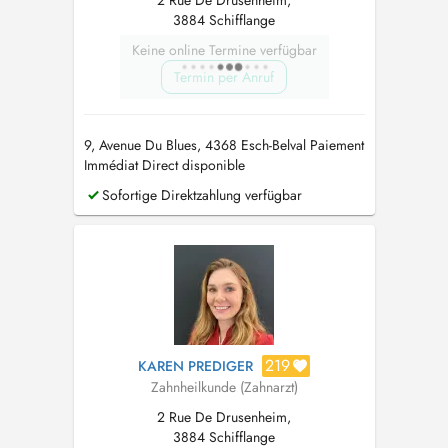
2 Rue De Drusenheim,
3884 Schifflange
Keine online Termine verfügbar
Termin per Anruf
9, Avenue Du Blues, 4368 Esch-Belval Paiement
Immédiat Direct disponible
Sofortige Direktzahlung verfügbar
219
KAREN PREDIGER
Zahnheilkunde (Zahnarzt)
2 Rue De Drusenheim,
3884 Schifflange