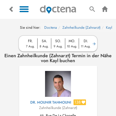
Sie sind hier:
Doctena
Zahnheilkunde (Zahnarzt)
Kayl
FR.
SA.
SO.
MO.
DI.
7 Aug.
8 Aug.
9 Aug.
10 Aug.
11 Aug.
Einen Zahnheilkunde (Zahnarzt) Termin in der Nähe
von Kayl buchen
138
DR. MOUNIR TAHMOUNI
Zahnheilkunde (Zahnarzt)
46, Rue De La Chapelle,