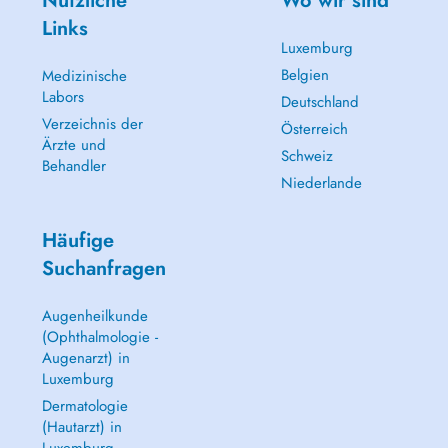
Nützliche
Wo wir sind
Links
Luxemburg
Belgien
Medizinische
Labors
Deutschland
Verzeichnis der
Österreich
Ärzte und
Schweiz
Behandler
Niederlande
Häufige
Suchanfragen
Augenheilkunde
(Ophthalmologie -
Augenarzt) in
Luxemburg
Dermatologie
(Hautarzt) in