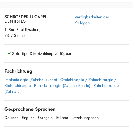
SCHROEDER LUCARELLI
Verfügbarkeiten der
DENTISTES
Kollegen
1, Rue Paul Eyschen,
7317 Steinsel
Sofortige Direktzahlung verfügbar
Fachrichtung
Implantologie (Zahnheilkunde)
-
Oralchirurgie / Zahnchirurgie /
Kieferchirurgie
-
Parodontologie (Zahnheilkunde)
-
Zahnheilkunde
(Zahnarzt)
Gesprochene Sprachen
Deutsch
- English
- Français
- Italiano
- Lëtzebuergesch