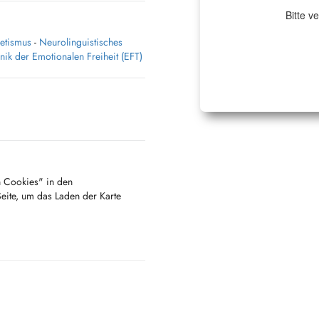
Bitte v
etismus
-
Neurolinguistisches
nik der Emotionalen Freiheit (EFT)
en Cookies" in den
Seite, um das Laden der Karte