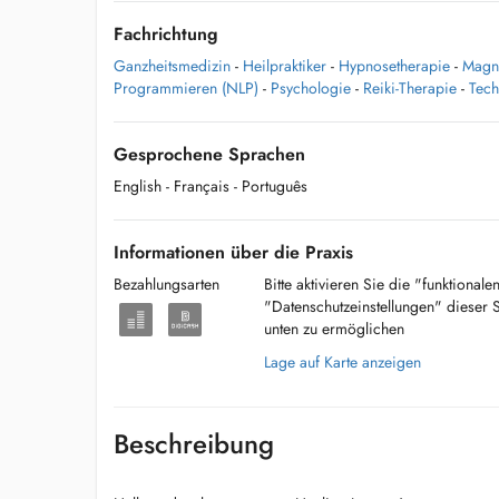
Fachrichtung
Ganzheitsmedizin
-
Heilpraktiker
-
Hypnosetherapie
-
Magn
Programmieren (NLP)
-
Psychologie
-
Reiki-Therapie
-
Tech
Gesprochene Sprachen
English
- Français
- Português
Informationen über die Praxis
Bezahlungsarten
Bitte aktivieren Sie die "funktional
"Datenschutzeinstellungen" dieser 
unten zu ermöglichen
Lage auf Karte anzeigen
Beschreibung