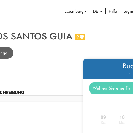
Luxemburg
DE
Hilfe
Login
OS SANTOS GUIA
9
ange
Buc
Fü
CHREIBUNG
09
10
So.
Mo.