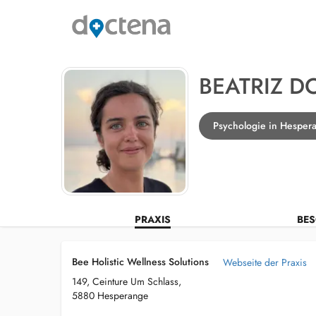
BEATRIZ D
Psychologie in Hesper
PRAXIS
BES
Bee Holistic Wellness Solutions
Webseite der Praxis
149, Ceinture Um Schlass,
5880 Hesperange