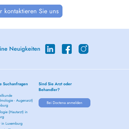
 kontaktieren Sie uns
eine Neuigkeiten
e Suchanfragen
Sind Sie Arzt oder
Behandler?
ilkunde
lmologie - Augenarzt)
Bei Doctena anmelden
mburg
ogie (Hautarzt) in
urg
t in Luxemburg