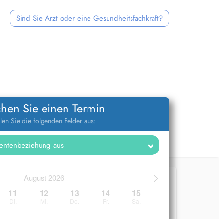
Sind Sie Arzt oder eine Gesundheitsfachkraft?
hen Sie einen Termin
llen Sie die folgenden Felder aus:
>
August 2026
11
12
13
14
15
Di.
Mi.
Do.
Fr.
Sa.