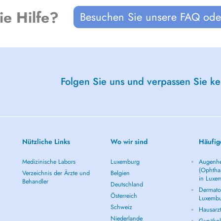
ie Hilfe?
Besuchen Sie unsere FAQ oder
Folgen Sie uns und verpassen Sie k
Nützliche Links
Wo wir sind
Häufig
Medizinische Labors
Luxemburg
Augenhe
(Ophtha
Verzeichnis der Ärzte und
Belgien
in Luxe
Behandler
Deutschland
Dermatol
Österreich
Luxemb
Schweiz
Hausarz
Niederlande