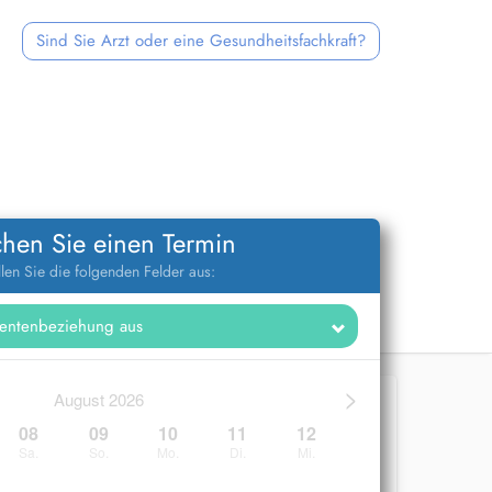
Sind Sie Arzt oder eine Gesundheitsfachkraft?
hen Sie einen Termin
llen Sie die folgenden Felder aus:
>
August 2026
08
09
10
11
12
Sa.
So.
Mo.
Di.
Mi.