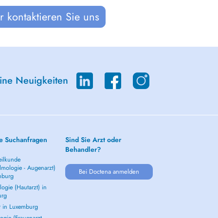
 kontaktieren Sie uns
eine Neuigkeiten
e Suchanfragen
Sind Sie Arzt oder
Behandler?
ilkunde
lmologie - Augenarzt)
Bei Doctena anmelden
mburg
ogie (Hautarzt) in
urg
t in Luxemburg