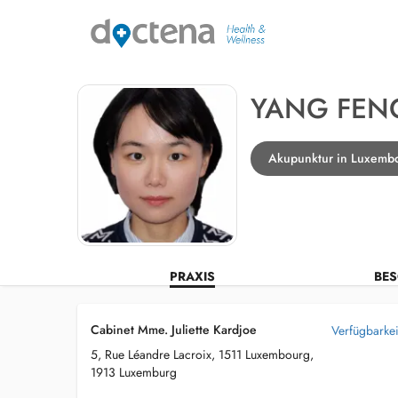
YANG FEN
Akupunktur in Luxemb
PRAXIS
BES
Cabinet Mme. Juliette Kardjoe
Verfügbarkei
5, Rue Léandre Lacroix, 1511 Luxembourg,
1913 Luxemburg