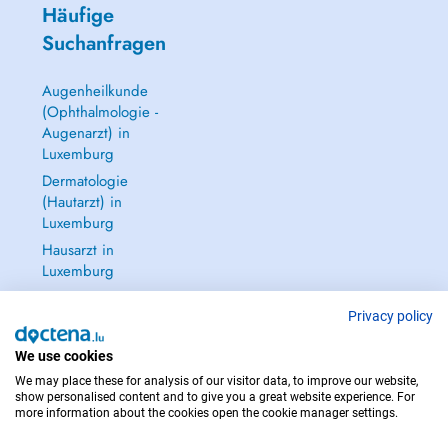
Häufige
Suchanfragen
Augenheilkunde
(Ophthalmologie -
Augenarzt) in
Luxemburg
Dermatologie
(Hautarzt) in
Luxemburg
Hausarzt in
Luxemburg
Gynäkologie
(Frauenarzt -
Privacy policy
Frauenheilkunde)
We use cookies
in Luxemburg
We may place these for analysis of our visitor data, to improve our website,
Alle anzeigen →
show personalised content and to give you a great website experience. For
more information about the cookies open the cookie manager settings.