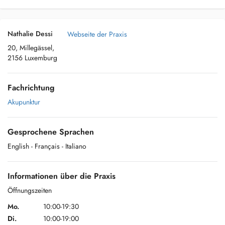
Nathalie Dessi
Webseite der Praxis
20, Millegässel,
2156 Luxemburg
Fachrichtung
Akupunktur
Gesprochene Sprachen
English
- Français
- Italiano
Informationen über die Praxis
Öffnungszeiten
Mo.
10:00-19:30
Di.
10:00-19:00