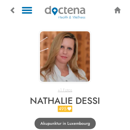
+1 Fotos
NATHALIE DESSI
495
Akupunktur in Luxembourg