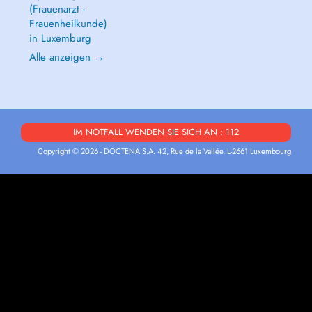
(Frauenarzt -
Frauenheilkunde)
in Luxemburg
Alle anzeigen →
IM NOTFALL WENDEN SIE SICH AN : 112
Copyright © 2026 - DOCTENA S.A. 42, Rue de la Vallée, L-2661 Luxembourg