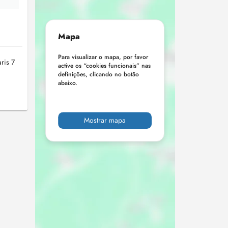
Mapa
Para visualizar o mapa, por favor
ris 7
active os “cookies funcionais” nas
definições, clicando no botão
abaixo.
Mostrar mapa