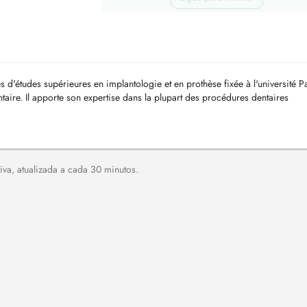
d'études supérieures en implantologie et en prothèse fixée à l'université Pa
taire. Il apporte son expertise dans la plupart des procédures dentaires
c ...
va, atualizada a cada 30 minutos.