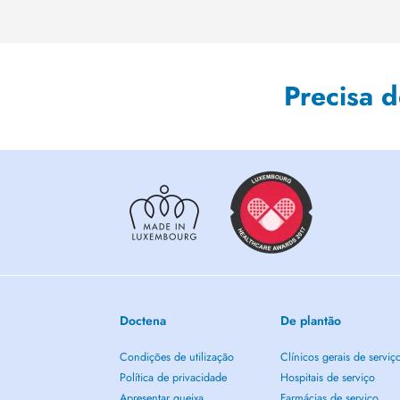
Precisa 
Doctena
De plantão
Condições de utilização
Clínicos gerais de serviç
Política de privacidade
Hospitais de serviço
Apresentar queixa
Farmácias de serviço