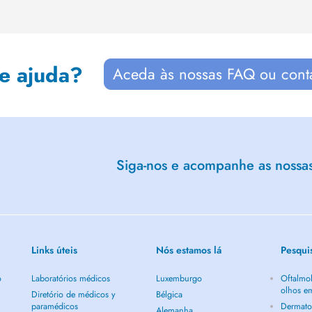
de ajuda?
Aceda às nossas FAQ ou cont
Siga-nos e acompanhe as nossas 
Links úteis
Nós estamos lá
Pesqui
o
Laboratórios médicos
Luxemburgo
Oftalmol
olhos e
Diretório de médicos y
Bélgica
paramédicos
Dermato
Alemanha