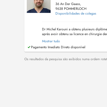
36 An Der Gaass,
9638 POMMERLOCH
Disponibilidades de colegas
Dr Michel Karouni a obtenu plusieurs diplômes 
après avoir obtenu sa licence en chirurgie den
chirurgicales telles que la pose d'implants ave
Mostrar tudo
Pagamento Imediato Direto disponível
Os resultados da pesquisa são exibidos numa ordem rotati