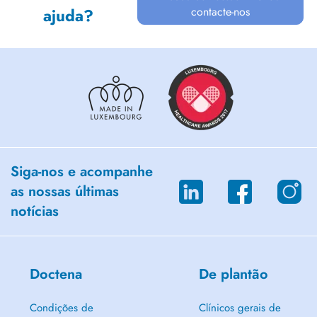
contacte-nos
ajuda?
Siga-nos e acompanhe
as nossas últimas
notícias
Doctena
De plantão
Condições de
Clínicos gerais de