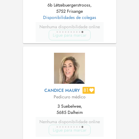
6b Lëtzebuergerstrooss,
5752 Frisange
Disponibilidades de colegas
Nenhuma disponibilidade online
Ligue para marcar
81
CANDICE MAURY
Pedicuro médico
3 Suebelwee,
5685 Dalheim
Nenhuma disponibilidade online
Ligue para marcar