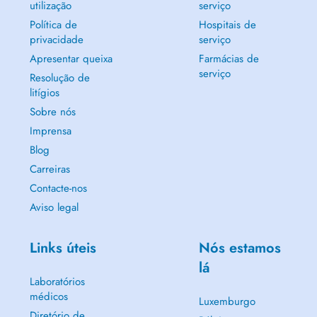
utilização
serviço
Política de
Hospitais de
privacidade
serviço
Apresentar queixa
Farmácias de
serviço
Resolução de
litígios
Sobre nós
Imprensa
Blog
Carreiras
Contacte-nos
Aviso legal
Links úteis
Nós estamos
lá
Laboratórios
médicos
Luxemburgo
Diretório de