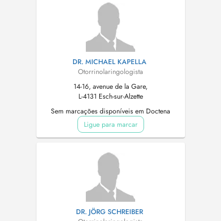
DR. MICHAEL KAPELLA
Otorrinolaringologista
14-16, avenue de la Gare,
L-4131 Esch-sur-Alzette
Sem marcações disponíveis em Doctena
Ligue para marcar
DR. JÖRG SCHREIBER