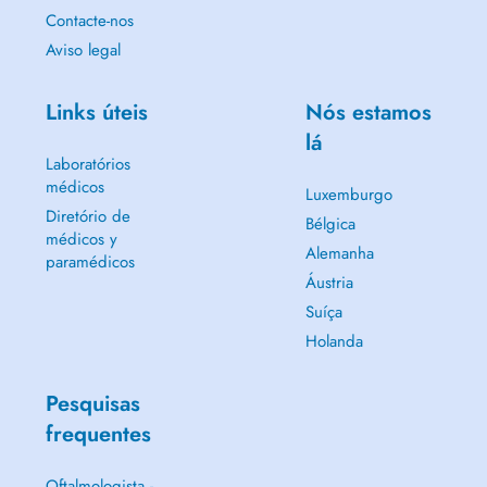
Contacte-nos
Aviso legal
Links úteis
Nós estamos
lá
Laboratórios
médicos
Luxemburgo
Diretório de
Bélgica
médicos y
Alemanha
paramédicos
Áustria
Suíça
Holanda
Pesquisas
frequentes
Oftalmologista -