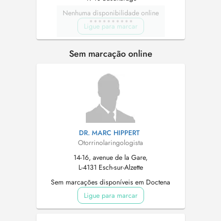
Nenhuma disponibilidade online
Ligue para marcar
Sem marcação online
DR. MARC HIPPERT
Otorrinolaringologista
14-16, avenue de la Gare,
L-4131 Esch-sur-Alzette
Sem marcações disponíveis em Doctena
Ligue para marcar