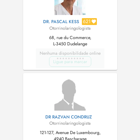
621
DR. PASCAL KESS
Otorrinolaringologista
68, rue du Commerce,
L-3450 Dudelange
Nenhuma disponibilidade online
Ligue para marcar
DR RAZVAN CONDRUZ
Otorrinolaringologista
121-127, Avenue De Luxembourg,
4940 Bascharage