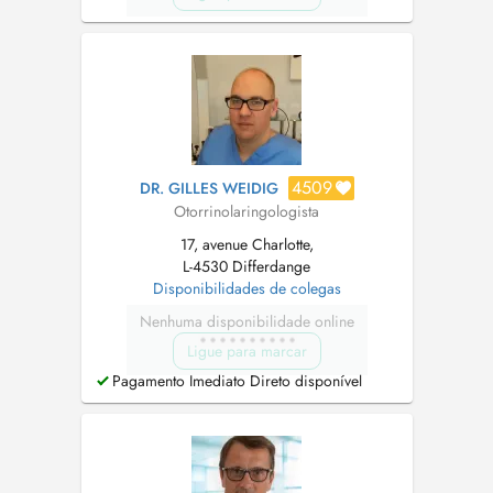
4509
DR. GILLES WEIDIG
Otorrinolaringologista
17, avenue Charlotte,
L-4530 Differdange
Disponibilidades de colegas
Nenhuma disponibilidade online
Ligue para marcar
Pagamento Imediato Direto disponível