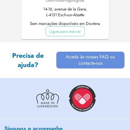
Otorrinolaringologista
14-16, avenue de la Gare,
L-4131 Esch-sur-Alzette
Sem marcações disponíveis em Doctena
Ligue para marcar
Precisa de
Aceda às nossas FAQ ou
contacte-nos
ajuda?
Siga-nos e acompanhe