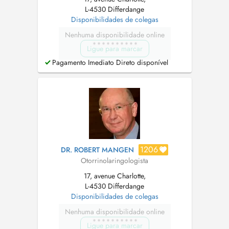
L-4530 Differdange
Disponibilidades de colegas
Nenhuma disponibilidade online
Ligue para marcar
Pagamento Imediato Direto disponível
1206
DR. ROBERT MANGEN
Otorrinolaringologista
17, avenue Charlotte,
L-4530 Differdange
Disponibilidades de colegas
Nenhuma disponibilidade online
Ligue para marcar