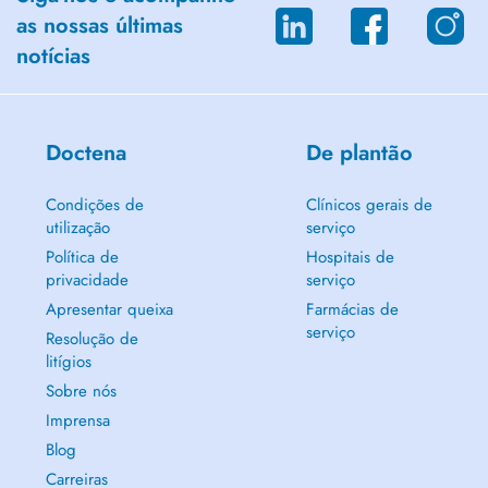
as nossas últimas
notícias
Doctena
De plantão
Condições de
Clínicos gerais de
utilização
serviço
Política de
Hospitais de
privacidade
serviço
Apresentar queixa
Farmácias de
serviço
Resolução de
litígios
Sobre nós
Imprensa
Blog
Carreiras