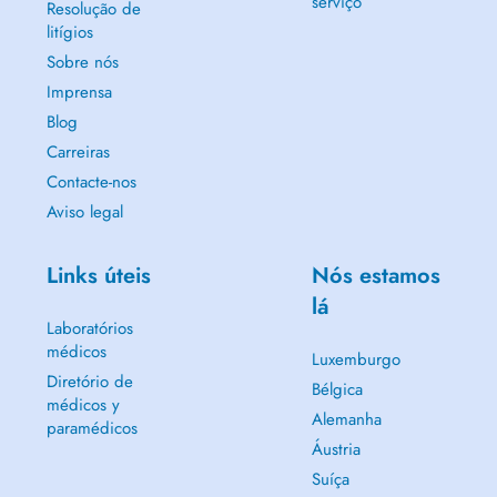
serviço
Resolução de
litígios
Sobre nós
Imprensa
Blog
Carreiras
Contacte-nos
Aviso legal
Links úteis
Nós estamos
lá
Laboratórios
médicos
Luxemburgo
Diretório de
Bélgica
médicos y
Alemanha
paramédicos
Áustria
Suíça