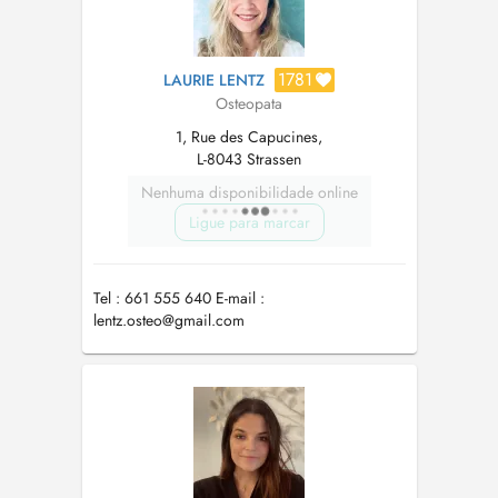
1781
LAURIE LENTZ
Osteopata
1, Rue des Capucines,
L-8043 Strassen
Nenhuma disponibilidade online
Ligue para marcar
Tel : 661 555 640 E-mail :
lentz.osteo@gmail.com