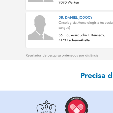
9090 Warken
DR. DANIEL JODOCY
Oncologista
,
Hematologista (especia
sangue)
56, Boulevard John F. Kennedy,
4170 Esch-sur-Alzette
Resultados de pesquisa ordenados por distância
Precisa 