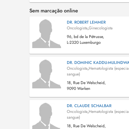
Sem marcação online
DR. ROBERT LEMMER
Oncologista
,
Ginecologista
96, bd de la Pétrusse,
L-2320 Luxemburgo
DR. DOMINIC KADDU-MULINDW
Oncologista
,
Hematologista (especia
sangue)
18, Rue De Welscheid,
9090 Warken
DR. CLAUDE SCHALBAR
Oncologista
,
Hematologista (especia
sangue)
18, Rue De Welscheid,