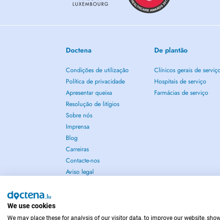
Doctena
De plantão
Condições de utilização
Clínicos gerais de serviç
Política de privacidade
Hospitais de serviço
Apresentar queixa
Farmácias de serviço
Resolução de litígios
Sobre nós
Imprensa
Blog
Carreiras
Contacte-nos
Aviso legal
We use cookies
We may place these for analysis of our visitor data, to improve our website, sho