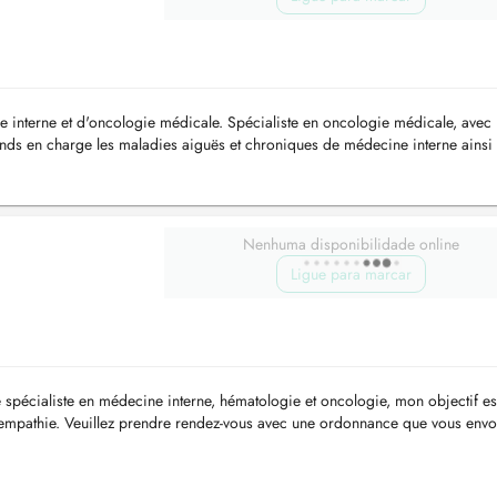
e interne et d'oncologie médicale. Spécialiste en oncologie médicale, avec
ends en charge les maladies aiguës et chroniques de médecine interne ainsi 
...
Nenhuma disponibilidade online
Ligue para marcar
e spécialiste en médecine interne, hématologie et oncologie, mon objectif es
d'empathie. Veuillez prendre rendez-vous avec une ordonnance que vous envo
...