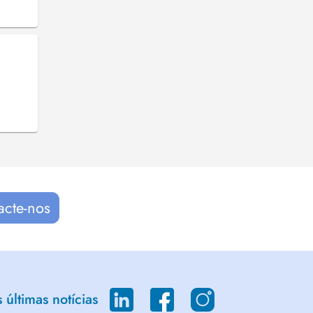
acte-nos
últimas notícias