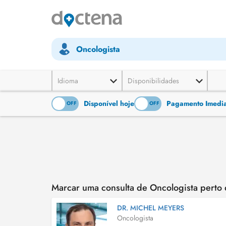
Oncologista
Idioma
Disponibilidades
Disponível hoje
Pagamento Imediat
ON
OFF
ON
OFF
Marcar uma consulta de Oncologista pert
DR. MICHEL MEYERS
Oncologista