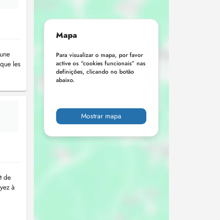
Mapa
 une
Para visualizar o mapa, por favor
que les
active os “cookies funcionais” nas
definições, clicando no botão
abaixo.
Mostrar mapa
t de
yez à