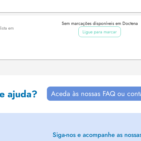
Sem marcações disponíveis em Doctena
lista em
Ligue para marcar
de ajuda?
Aceda às nossas FAQ ou cont
Siga-nos e acompanhe as nossas 