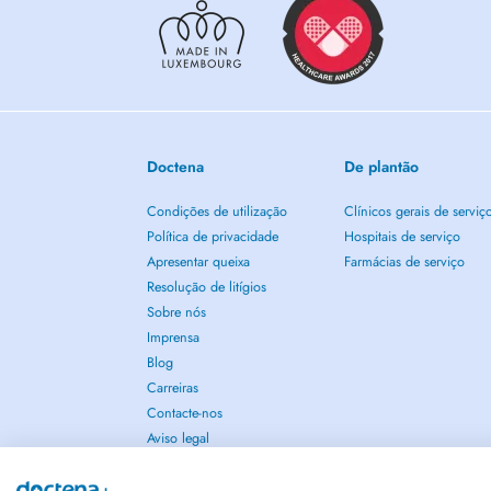
Doctena
De plantão
Condições de utilização
Clínicos gerais de serviç
Política de privacidade
Hospitais de serviço
Apresentar queixa
Farmácias de serviço
Resolução de litígios
Sobre nós
Imprensa
Blog
Carreiras
Contacte-nos
Aviso legal