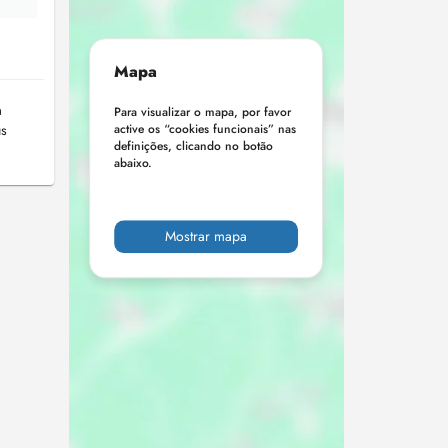
Mapa
a
Para visualizar o mapa, por favor
us
active os “cookies funcionais” nas
definições, clicando no botão
abaixo.
Mostrar mapa