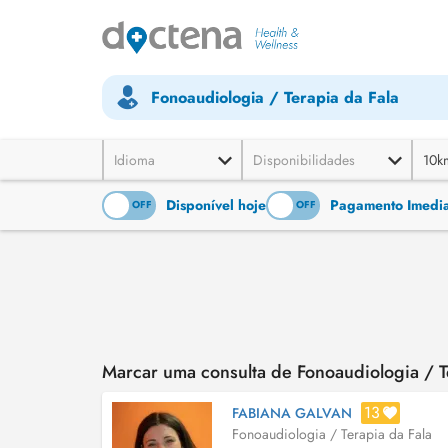
Fonoaudiologia / Terapia da Fala
Idioma
Disponibilidades
10k
Disponível hoje
Pagamento Imediat
ON
OFF
ON
OFF
Marcar uma consulta de Fonoaudiologia / Te
13
FABIANA GALVAN
Fonoaudiologia / Terapia da Fala