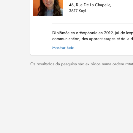
46, Rue De La Chapelle,
3617 Kayl
Diplômée en orthophonie en 2019, jai de lexpé
communication, des apprentissages et de la dég
particulièrement de: - Troubles du langage oral
Mostrar tudo
Os resultados da pesquisa são exibidos numa ordem rotati