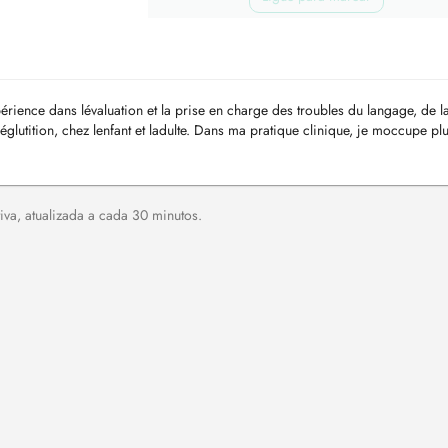
rience dans lévaluation et la prise en charge des troubles du langage, de l
lutition, chez lenfant et ladulte. Dans ma pratique clinique, je moccupe pl
 et é...
va, atualizada a cada 30 minutos.