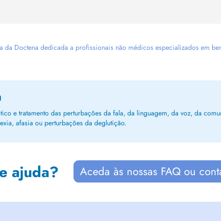
 da Doctena dedicada a profissionais não médicos especializados em bem-es
a
stico e tratamento das perturbações da fala, da linguagem, da voz, da com
xia, afasia ou perturbações da deglutição.
de ajuda?
Aceda às nossas FAQ ou cont