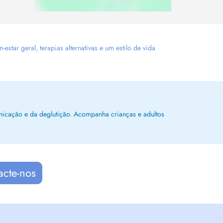
tar geral, terapias alternativas e um estilo de vida
unicação e da deglutição. Acompanha crianças e adultos
acte-nos