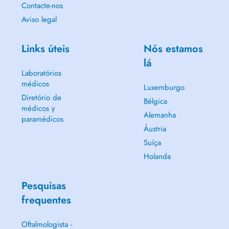
Contacte-nos
Aviso legal
Links úteis
Nós estamos
lá
Laboratórios
médicos
Luxemburgo
Diretório de
Bélgica
médicos y
Alemanha
paramédicos
Áustria
Suíça
Holanda
Pesquisas
frequentes
Oftalmologista -