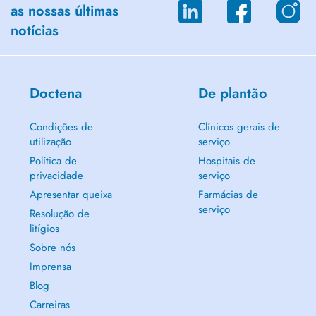
as nossas últimas
notícias
Doctena
De plantão
Condições de
Clínicos gerais de
utilização
serviço
Política de
Hospitais de
privacidade
serviço
Apresentar queixa
Farmácias de
serviço
Resolução de
litígios
Sobre nós
Imprensa
Blog
Carreiras