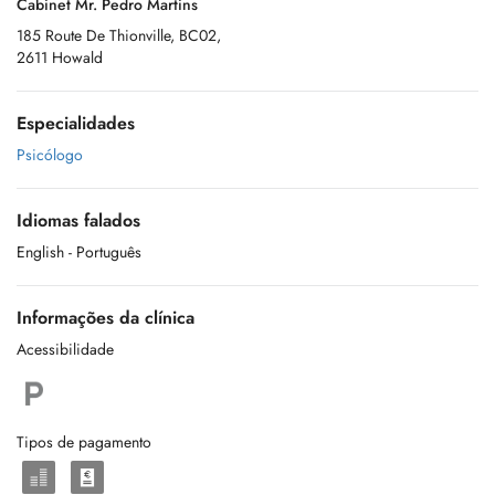
Cabinet Mr. Pedro Martins
185 Route De Thionville, BC02,
2611 Howald
Especialidades
Psicólogo
Idiomas falados
English
- Português
Informações da clínica
Acessibilidade
Tipos de pagamento