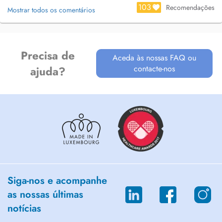
103
Recomendações
Mostrar todos os comentários
Precisa de
Aceda às nossas FAQ ou
contacte-nos
ajuda?
Siga-nos e acompanhe
as nossas últimas
notícias