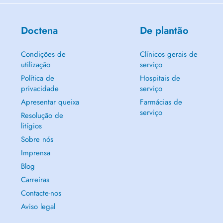
Doctena
De plantão
Condições de
Clínicos gerais de
utilização
serviço
Política de
Hospitais de
privacidade
serviço
Apresentar queixa
Farmácias de
serviço
Resolução de
litígios
Sobre nós
Imprensa
Blog
Carreiras
Contacte-nos
Aviso legal