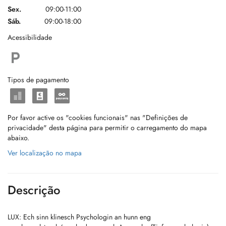
Sex.
09:00-11:00
Sáb.
09:00-18:00
Acessibilidade
Tipos de pagamento
Por favor active os "cookies funcionais" nas "Definições de
privacidade" desta página para permitir o carregamento do mapa
abaixo.
Ver localização no mapa
Descrição
LUX: Ech sinn klinesch Psychologin an hunn eng