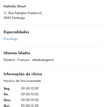
Nathalie Streef
11, Rue Adolphe Diederich,
5820 Fentange
Especialidades
Psicólogo
Idiomas falados
Deutsch
- Français
- Lëtzebuergesch
Informações da clínica
Horário de funcionamento
Seg.
09:00-12:00
Ter.
09:00-13:00
Qua.
09:00-19:00
Qui.
09:00-13:00