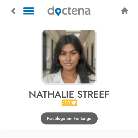
NATHALIE STREEF
103
Psicólogo em Fentange