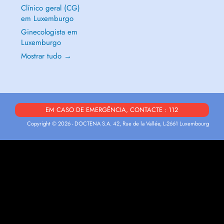
Clínico geral (CG)
em Luxemburgo
Ginecologista em
Luxemburgo
Mostrar tudo →
EM CASO DE EMERGÊNCIA, CONTACTE : 112
Copyright © 2026 - DOCTENA S.A. 42, Rue de la Vallée, L-2661 Luxembourg