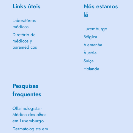
Links úteis
Nós estamos
lá
Laboratórios
médicos
Luxemburgo
Diretório de
Bélgica
médicos y
Alemanha
paramédicos
Áustria
Suíça
Holanda
Pesquisas
frequentes
Oftalmologista -
Médico dos olhos
em Luxemburgo
Dermatologista em