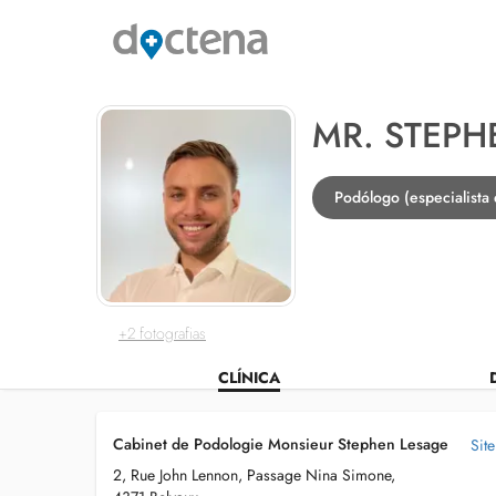
MR. STEPH
Podólogo (especialista
+2 fotografias
CLÍNICA
Cabinet de Podologie Monsieur Stephen Lesage
Site
2, Rue John Lennon, Passage Nina Simone,