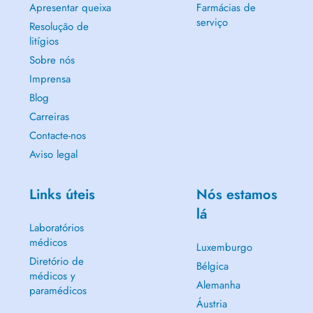
Apresentar queixa
Farmácias de
serviço
Resolução de
litígios
Sobre nós
Imprensa
Blog
Carreiras
Contacte-nos
Aviso legal
Links úteis
Nós estamos
lá
Laboratórios
médicos
Luxemburgo
Diretório de
Bélgica
médicos y
Alemanha
paramédicos
Áustria