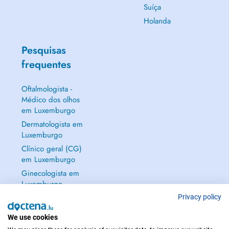
Suíça
Holanda
Pesquisas
frequentes
Oftalmologista -
Médico dos olhos
em Luxemburgo
Dermatologista em
Luxemburgo
Clínico geral (CG)
em Luxemburgo
Ginecologista em
Luxemburgo
Mostrar tudo →
Privacy policy
We use cookies