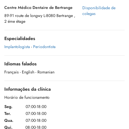
Centre Médico Dentaire de Bertrange
Disponibilidade de
colegas
89-91 route de longwy L-8080 Bertrange ,
2 éme étage
Especialidades
Implantologista
-
Periodontista
Idiomas falados
Français
- English
- Romanian
Informações da clínica
Horário de funcionamento
Seg.
07:00-18:00
Ter.
07:00-18:00
Qua.
07:00-18:00
Qui.
08:00-18:00