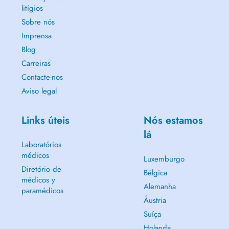
litígios
Sobre nós
Imprensa
Blog
Carreiras
Contacte-nos
Aviso legal
Links úteis
Nós estamos
lá
Laboratórios
médicos
Luxemburgo
Diretório de
Bélgica
médicos y
Alemanha
paramédicos
Áustria
Suíça
Holanda