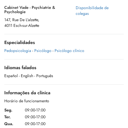
Cabinet Vade - Psychiatrie &
Disponibilidade de
Psychologie
colegas
147, Rue De L'alzette,
4011 Esch-sur-Alzette
Especialidades
Pedopsicologia
-
Psicólogo
-
Psicólogo clínico
Idiomas falados
Español
- English
- Português
Informações da clínica
Horário de funcionamento
Seg.
09:00-17:00
Ter.
09:00-17:00
Qua.
09:00-17:00