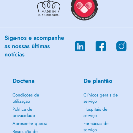
Siga-nos e acompanhe
as nossas últimas
notícias
Doctena
De plantão
Condições de
Clínicos gerais de
utilização
serviço
Política de
Hospitais de
privacidade
serviço
Apresentar queixa
Farmácias de
serviço
Resolução de