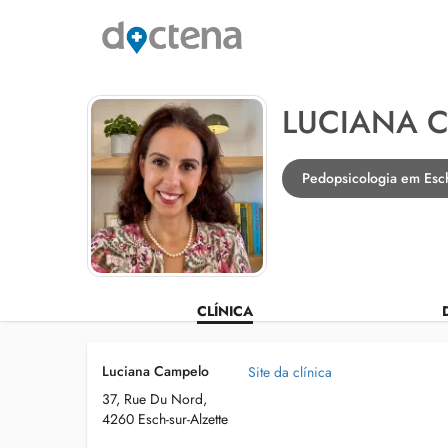
LUCIANA 
Pedopsicologia em Esch
CLÍNICA
Luciana Campelo
Site da clínica
37, Rue Du Nord,
4260 Esch-sur-Alzette