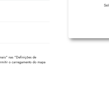
Sel
onais" nas "Definições de
ermitir o carregamento do mapa