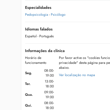
Especialidades
Pedopsicologia
-
Psicólogo
Idiomas falados
Español
- Português
Informações da clínica
Horário de
Por favor active os "cookies funci
funcionamento
privacidade" desta página para p
abaixo.
08:00-
Seg.
Ver localização no mapa
19:00
13:00-
Ter.
18:00
09:00-
Qua.
19:00
08:00-
Qui.
18:00