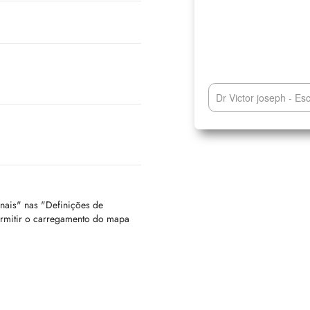
Dr Victor joseph - Esc
onais" nas "Definições de
ermitir o carregamento do mapa