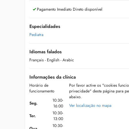
Pagamento Imediato Direto disponível
Especialidades
Pediatra
Idiomas falados
Français
- English
- Arabic
Informações da clínica
Horário de
Por favor active os "cookies funci
funcionamento
privacidade" desta página para p
abaixo.
10:30-
Seg.
Ver localização no mapa
16:00
10:30-
Ter.
13:00
10:30-
Qua.