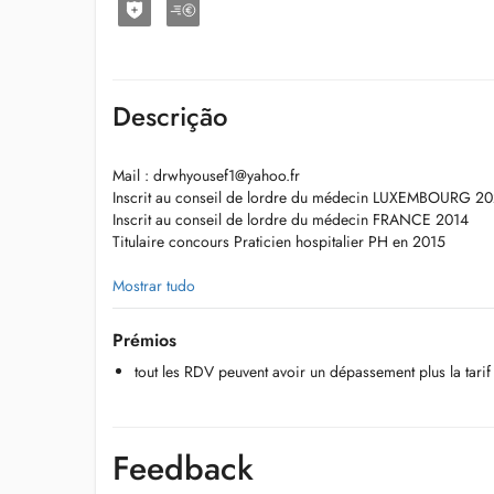
Descrição
Mail :
drwhyousef1@yahoo.fr
Inscrit au conseil de lordre du médecin LUXEMBOURG 2
Inscrit au conseil de lordre du médecin FRANCE 2014
Titulaire concours Praticien hospitalier PH en 2015
- Diplôme en AFS de STRASSBOURG en 2006.
Mostrar tudo
- Diplôme en AFS AMIENS en 2009.
Prémios
tout les RDV peuvent avoir un dépassement plus la tar
- Diplôme en AFSA de LYON en 2010.
- 2002 : Diplômé de la Faculté de Médecine
Feedback
- Lauréat PAE 2013 en pédiatrie.