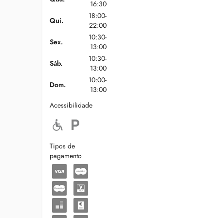
16:30
18:00-
Qui.
22:00
10:30-
Sex.
13:00
10:30-
Sáb.
13:00
10:00-
Dom.
13:00
Acessibilidade
Tipos de
pagamento