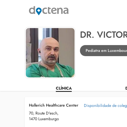
DR. VICTO
Pediatra em Luxembou
CLÍNICA
Hollerich Healthcare Center
Disponibilidade de cole
70, Route D'esch,
1470 Luxemburgo