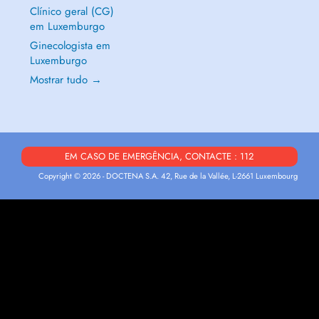
Clínico geral (CG)
em Luxemburgo
Ginecologista em
Luxemburgo
Mostrar tudo →
EM CASO DE EMERGÊNCIA, CONTACTE : 112
Copyright © 2026 - DOCTENA S.A. 42, Rue de la Vallée, L-2661 Luxembourg