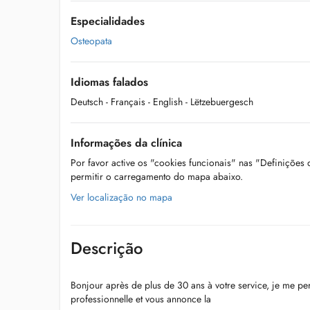
Especialidades
Osteopata
Idiomas falados
Deutsch
- Français
- English
- Lëtzebuergesch
Informações da clínica
Por favor active os "cookies funcionais" nas "Definições
permitir o carregamento do mapa abaixo.
Ver localização no mapa
Descrição
Bonjour après de plus de 30 ans à votre service, je me per
professionnelle et vous annonce la