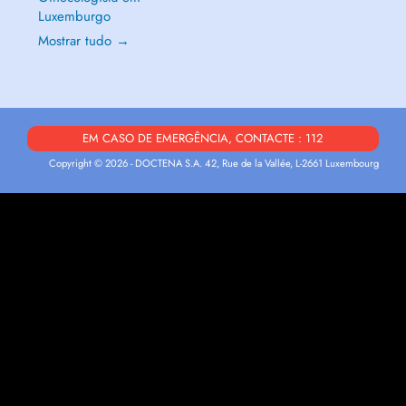
Luxemburgo
Mostrar tudo →
EM CASO DE EMERGÊNCIA, CONTACTE : 112
Copyright © 2026 - DOCTENA S.A. 42, Rue de la Vallée, L-2661 Luxembourg