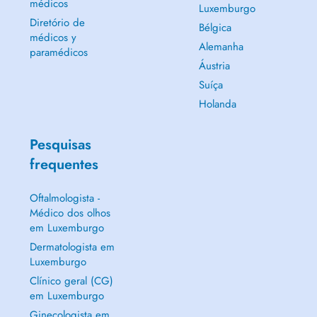
médicos
Luxemburgo
Diretório de
Bélgica
médicos y
Alemanha
paramédicos
Áustria
Suíça
Holanda
Pesquisas
frequentes
Oftalmologista -
Médico dos olhos
em Luxemburgo
Dermatologista em
Luxemburgo
Clínico geral (CG)
em Luxemburgo
Ginecologista em