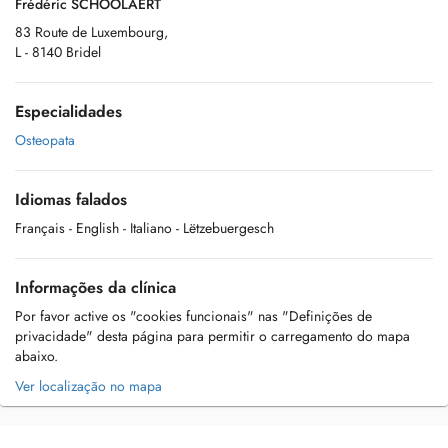
Frédéric SCHOOLAERT
83 Route de Luxembourg,
L - 8140 Bridel
Especialidades
Osteopata
Idiomas falados
Français
- English
- Italiano
- Lëtzebuergesch
Informações da clínica
Por favor active os "cookies funcionais" nas "Definições de
privacidade" desta página para permitir o carregamento do mapa
abaixo.
Ver localização no mapa