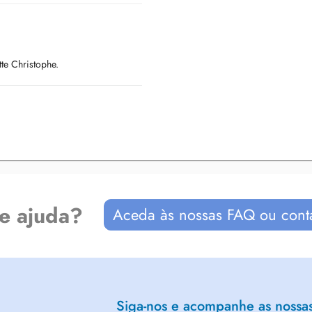
tte Christophe.
de ajuda?
Aceda às nossas FAQ ou cont
Siga-nos e acompanhe as nossas 