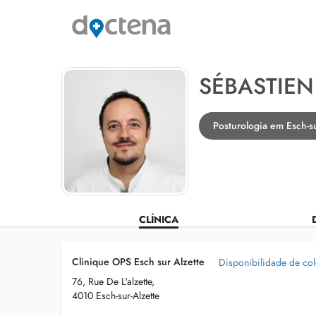
SÉBASTIEN
Posturologia em Esch-su
CLÍNICA
Clinique OPS Esch sur Alzette
Disponibilidade de co
76, Rue De L'alzette,
4010 Esch-sur-Alzette