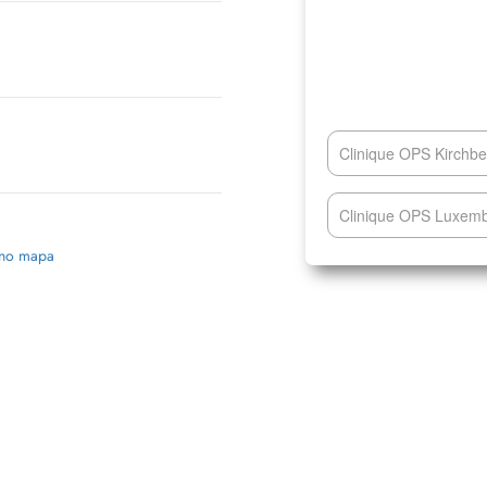
Clinique OPS Kirch
Clinique OPS Luxemb
 no mapa