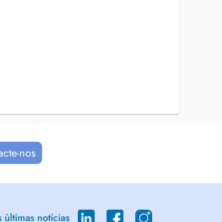
acte-nos
últimas notícias