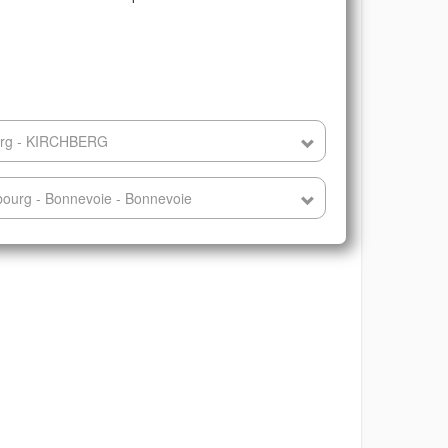
berg - KIRCHBERG
ourg - Bonnevoie - Bonnevoie