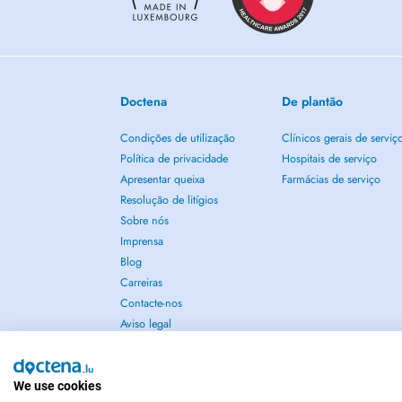
Doctena
De plantão
Condições de utilização
Clínicos gerais de serviç
Política de privacidade
Hospitais de serviço
Apresentar queixa
Farmácias de serviço
Resolução de litígios
Sobre nós
Imprensa
Blog
Carreiras
Contacte-nos
Aviso legal
We use cookies