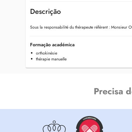
Descrição
Sous la responsabilité du thérapeute référent : Monsieur O
Formação académica
orthokinésie
thérapie manuelle
Precisa 